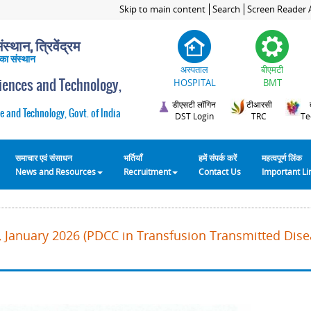
Skip to main content
Search
Screen Reader 
स्थान, त्रिवेंद्रम
 का संस्थान
अस्पताल
बीएमटी
ciences and Technology,
HOSPITAL
BMT
डीएसटी लॉगिन
टीआरसी
e and Technology, Govt. of India
DST Login
TRC
Te
समाचार एवं संसाधन
भर्तियाँ
हमें संपर्क करें
महत्वपूर्ण लिंक
News and Resources
Recruitment
Contact Us
Important L
 January 2026 (PDCC in Transfusion Transmitted Disea