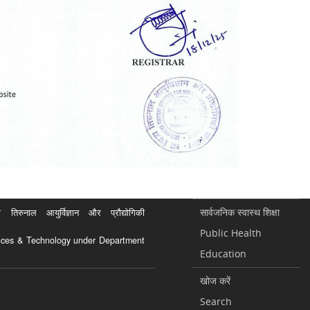
सार्वजनिक स्वास्थ शिक्षा
रुनाल आयुर्विज्ञान और प्रौद्योगिकी
Public Health
ciences & Technology under Department
Education
खोज करें
Search