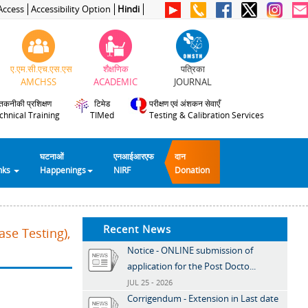
Access
Accessibility Option
Hindi
ए.एम.सी.एच.एस.एस
शैक्षणिक
पत्रिका
AMCHSS
ACADEMIC
JOURNAL
तकनीकी प्रशिक्षण
टिमेड
परीक्षण एवं अंशकन सेवाएँ
chnical Training
TIMed
Testing & Calibration Services
घटनाओं
एनआईआरएफ
दान
inks
Happenings
NIRF
Donation
Recent News
se Testing),
Notice - ONLINE submission of
application for the Post Docto...
JUL 25 - 2026
Corrigendum - Extension in Last date