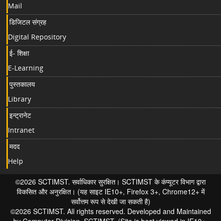
Mail
डिजिटल संग्रह
Digital Repository
ई- शिक्षा
E-Learning
पुस्तकालय
Library
इन्ट्रानेट
Intranet
मदद
Help
©2026 SCTIMST. सर्वाधिकार सुरक्षित। SCTIMST के कंप्यूटर विभाग द्वारा
विकसित और अनुरक्षित। (यह साइट IE10+, Firefox 3+, Chrome12+ में
सर्वोत्तम रूप से देखी जा सकती है)
©2026 SCTIMST. All rights reserved. Developed and Maintained