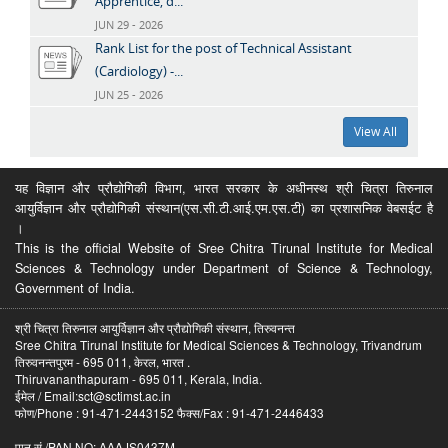
Apprentice, d...
JUN 29 - 2026
Rank List for the post of Technical Assistant
(Cardiology) -...
JUN 25 - 2026
View All
यह विज्ञान और प्रौद्योगिकी विभाग, भारत सरकार के अधीनस्थ श्री चित्रा तिरुनाल
आयुर्विज्ञान और प्रौद्योगिकी संस्थान(एस.सी.टी.आई.एम.एस.टी) का प्रशासनिक वेबसईट है
।
This is the official Website of Sree Chitra Tirunal Institute for Medical
Sciences & Technology under Department of Science & Technology,
Government of India.
श्री चित्रा तिरुनाल आयुर्विज्ञान और प्रौद्योगिकी संस्थान, तिरुवनन्त
Sree Chitra Tirunal Institute for Medical Sciences & Technology, Trivandrum
तिरुवनन्तपुरम - 695 011, केरल, भारत .
Thiruvananthapuram - 695 011, Kerala, India.
ईमेल / Email:sct@sctimst.ac.in
फोण/Phone : 91-471-2443152 फैक्स/Fax : 91-471-2446433
पान सं /PAN NO: AAAJS0437M