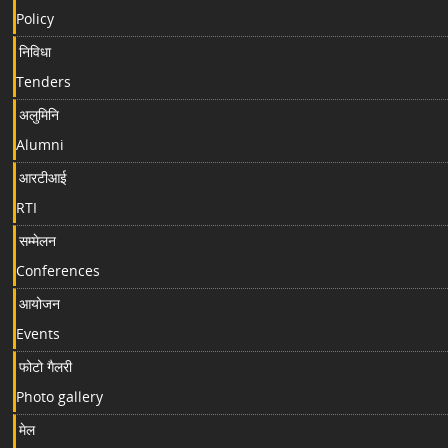
Policy
निविधा
Tenders
अलुमिनि
Alumni
आरटीआई
RTI
सम्मेलन
Conferences
आयोजन
Events
फोटो गैलरी
Photo gallery
मेल