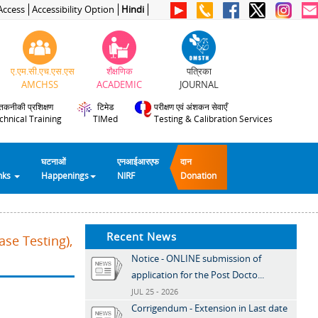
Access
Accessibility Option
Hindi
ए.एम.सी.एच.एस.एस
शैक्षणिक
पत्रिका
AMCHSS
ACADEMIC
JOURNAL
तकनीकी प्रशिक्षण
टिमेड
परीक्षण एवं अंशकन सेवाएँ
chnical Training
TIMed
Testing & Calibration Services
घटनाओं
एनआईआरएफ
दान
inks
Happenings
NIRF
Donation
Recent News
se Testing),
Notice - ONLINE submission of
application for the Post Docto...
JUL 25 - 2026
Corrigendum - Extension in Last date