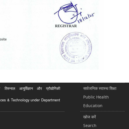
सार्वजनिक स्वास्थ शिक्षा
रुनाल आयुर्विज्ञान और प्रौद्योगिकी
Public Health
ciences & Technology under Department
Education
खोज करें
Search