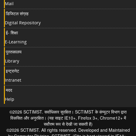
Mail
डिजिटल संग्रह
Digital Repository
ई- शिक्षा
E-Learning
पुस्तकालय
Library
इन्ट्रानेट
Intranet
मदद
Help
©2026 SCTIMST. सर्वाधिकार सुरक्षित। SCTIMST के कंप्यूटर विभाग द्वारा
विकसित और अनुरक्षित। (यह साइट IE10+, Firefox 3+, Chrome12+ में
सर्वोत्तम रूप से देखी जा सकती है)
©2026 SCTIMST. All rights reserved. Developed and Maintained