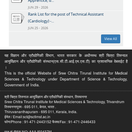
Apprentice, d...
JUN 29 - 2026
Rank List for the post of Technical Assistant
(Cardiology) -...
JUN 25 - 2026
View All
यह विज्ञान और प्रौद्योगिकी विभाग, भारत सरकार के अधीनस्थ श्री चित्रा तिरुनाल
आयुर्विज्ञान और प्रौद्योगिकी संस्थान(एस.सी.टी.आई.एम.एस.टी) का प्रशासनिक वेबसईट है
।
This is the official Website of Sree Chitra Tirunal Institute for Medical
Sciences & Technology under Department of Science & Technology,
Government of India.
श्री चित्रा तिरुनाल आयुर्विज्ञान और प्रौद्योगिकी संस्थान, तिरुवनन्त
Sree Chitra Tirunal Institute for Medical Sciences & Technology, Trivandrum
तिरुवनन्तपुरम - 695 011, केरल, भारत .
Thiruvananthapuram - 695 011, Kerala, India.
ईमेल / Email:sct@sctimst.ac.in
फोण/Phone : 91-471-2443152 फैक्स/Fax : 91-471-2446433
पान सं /PAN NO: AAAJS0437M