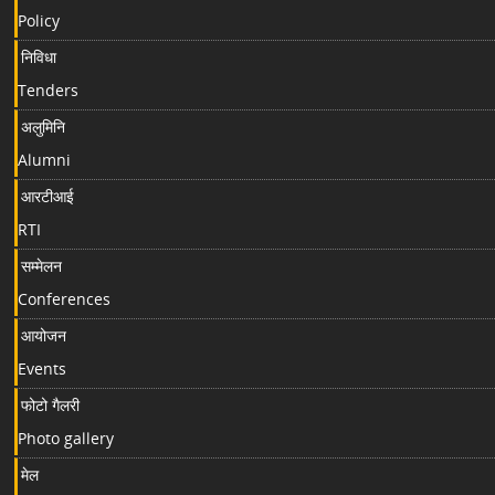
Policy
निविधा
Tenders
अलुमिनि
Alumni
आरटीआई
RTI
सम्मेलन
Conferences
आयोजन
Events
फोटो गैलरी
Photo gallery
मेल