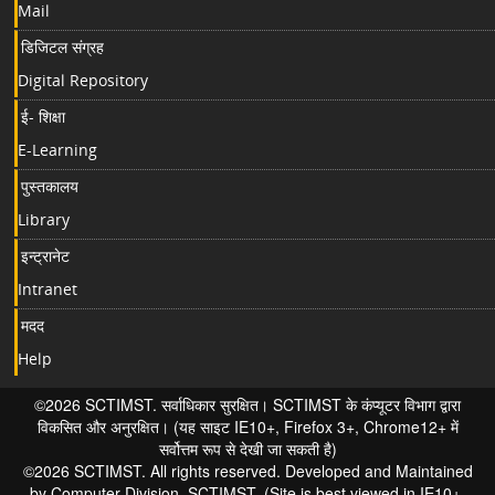
Mail
डिजिटल संग्रह
Digital Repository
ई- शिक्षा
E-Learning
पुस्तकालय
Library
इन्ट्रानेट
Intranet
मदद
Help
©2026 SCTIMST. सर्वाधिकार सुरक्षित। SCTIMST के कंप्यूटर विभाग द्वारा
विकसित और अनुरक्षित। (यह साइट IE10+, Firefox 3+, Chrome12+ में
सर्वोत्तम रूप से देखी जा सकती है)
©2026 SCTIMST. All rights reserved. Developed and Maintained
by Computer Division, SCTIMST. (Site is best viewed in IE10+,