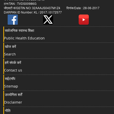
टान/TAN : TVDS00986G
जीएसटी सं/GSTIN NO: 32AAAJS0437M1Z4 दिनांक/Date : 28-06-2017
DARPAN ID Number: KL / 2017 / 0172577
सार्वजनिक स्वास्थ शिक्षा
Public Health Education
खोज करें
Search
हमें संपर्क करें
Contact us
सईटमॉप
Sitemap
उपयोगिता शर्तें
Disclaimer
नीति