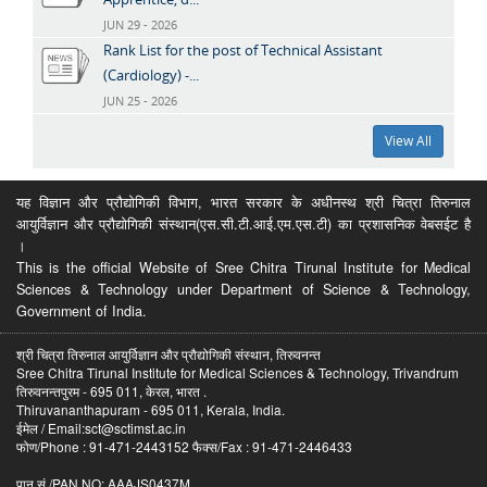
JUN 29 - 2026
Rank List for the post of Technical Assistant
(Cardiology) -...
JUN 25 - 2026
View All
यह विज्ञान और प्रौद्योगिकी विभाग, भारत सरकार के अधीनस्थ श्री चित्रा तिरुनाल
आयुर्विज्ञान और प्रौद्योगिकी संस्थान(एस.सी.टी.आई.एम.एस.टी) का प्रशासनिक वेबसईट है
।
This is the official Website of Sree Chitra Tirunal Institute for Medical
Sciences & Technology under Department of Science & Technology,
Government of India.
श्री चित्रा तिरुनाल आयुर्विज्ञान और प्रौद्योगिकी संस्थान, तिरुवनन्त
Sree Chitra Tirunal Institute for Medical Sciences & Technology, Trivandrum
तिरुवनन्तपुरम - 695 011, केरल, भारत .
Thiruvananthapuram - 695 011, Kerala, India.
ईमेल / Email:sct@sctimst.ac.in
फोण/Phone : 91-471-2443152 फैक्स/Fax : 91-471-2446433
पान सं /PAN NO: AAAJS0437M