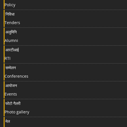
Policy
निविधा
Tenders
अलुमिनि
Alumni
आरटीआई
RTI
सम्मेलन
Conferences
आयोजन
Events
फोटो गैलरी
Photo gallery
मेल