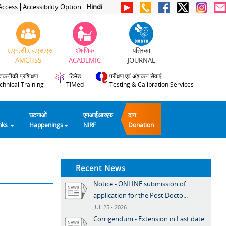
Access
Accessibility Option
Hindi
ए.एम.सी.एच.एस.एस
शैक्षणिक
पत्रिका
AMCHSS
ACADEMIC
JOURNAL
तकनीकी प्रशिक्षण
टिमेड
परीक्षण एवं अंशकन सेवाएँ
chnical Training
TIMed
Testing & Calibration Services
घटनाओं
एनआईआरएफ
दान
inks
Happenings
NIRF
Donation
Recent News
Notice - ONLINE submission of
application for the Post Docto...
JUL 25 - 2026
Corrigendum - Extension in Last date