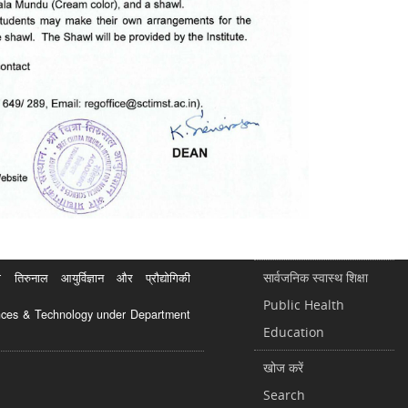
सार्वजनिक स्वास्थ शिक्षा
रुनाल आयुर्विज्ञान और प्रौद्योगिकी
Public Health
ciences & Technology under Department
Education
खोज करें
Search