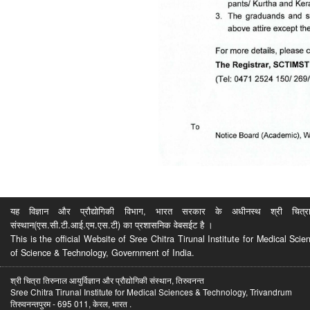
यह विज्ञान और प्रौद्योगिकी विभाग, भारत सरकार के अधीनस्थ श्री चित्रा ति
संस्थान(एस.सी.टी.आई.एम.एस.टी) का प्रशासनिक वेबसईट है ।
This is the official Website of Sree Chitra Tirunal Institute for Medical S
of Science & Technology, Government of India.
श्री चित्रा तिरुनाल आयुर्विज्ञान और प्रौद्योगिकी संस्थान, तिरुवनन्त
Sree Chitra Tirunal Institute for Medical Sciences & Technology, Trivandrum
तिरुवनन्तपुरम - 695 011, केरल, भारत .