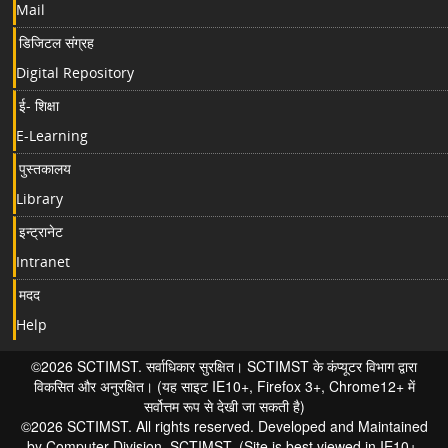
Mail
डिजिटल संग्रह
Digital Repository
ई- शिक्षा
E-Learning
पुस्तकालय
Library
इन्ट्रानेट
Intranet
मदद
Help
©2026 SCTIMST. सर्वाधिकार सुरक्षित। SCTIMST के कंप्यूटर विभाग द्वारा
विकसित और अनुरक्षित। (यह साइट IE10+, Firefox 3+, Chrome12+ में
सर्वोत्तम रूप से देखी जा सकती है)
©2026 SCTIMST. All rights reserved. Developed and Maintained
by Computer Division, SCTIMST. (Site is best viewed in IE10+,