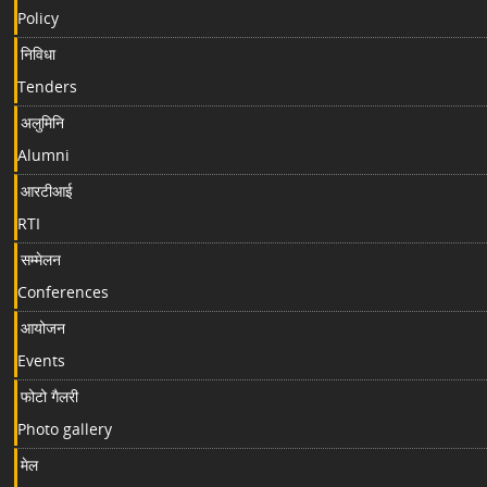
Policy
निविधा
Tenders
अलुमिनि
Alumni
आरटीआई
RTI
सम्मेलन
Conferences
आयोजन
Events
फोटो गैलरी
Photo gallery
मेल