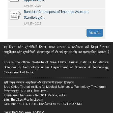
JUN 29 - 2026
Rank List for the post of Technical Assistant
(Cardiology) -...
JUN 25 - 2026
View All
यह विज्ञान और प्रौद्योगिकी विभाग, भारत सरकार के अधीनस्थ श्री चित्रा तिरुनाल
आयुर्विज्ञान और प्रौद्योगिकी संस्थान(एस.सी.टी.आई.एम.एस.टी) का प्रशासनिक वेबसईट है
।
This is the official Website of Sree Chitra Tirunal Institute for Medical
Sciences & Technology under Department of Science & Technology,
Government of India.
श्री चित्रा तिरुनाल आयुर्विज्ञान और प्रौद्योगिकी संस्थान, तिरुवनन्त
Sree Chitra Tirunal Institute for Medical Sciences & Technology, Trivandrum
तिरुवनन्तपुरम - 695 011, केरल, भारत .
Thiruvananthapuram - 695 011, Kerala, India.
ईमेल / Email:sct@sctimst.ac.in
फोण/Phone : 91-471-2443152 फैक्स/Fax : 91-471-2446433
पान सं /PAN NO: AAAJS0437M