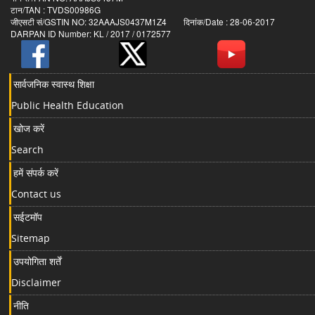
टान/TAN : TVDS00986G
जीएसटी सं/GSTIN NO: 32AAAJS0437M1Z4 दिनांक/Date : 28-06-2017
DARPAN ID Number: KL / 2017 / 0172577
सार्वजनिक स्वास्थ शिक्षा
Public Health Education
खोज करें
Search
हमें संपर्क करें
Contact us
सईटमॉप
Sitemap
उपयोगिता शर्तें
Disclaimer
नीति