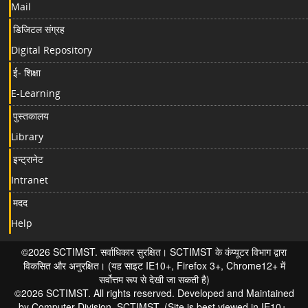
Mail
डिजिटल संग्रह
Digital Repository
ई- शिक्षा
E-Learning
पुस्तकालय
Library
इन्ट्रानेट
Intranet
मदद
Help
©2026 SCTIMST. सर्वाधिकार सुरक्षित। SCTIMST के कंप्यूटर विभाग द्वारा
विकसित और अनुरक्षित। (यह साइट IE10+, Firefox 3+, Chrome12+ में
सर्वोत्तम रूप से देखी जा सकती है)
©2026 SCTIMST. All rights reserved. Developed and Maintained
by Computer Division, SCTIMST. (Site is best viewed in IE10+,