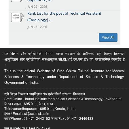
JUN 29 - 2026
Rank List for the post of Technical Assistant
(Cardiology) -...
JUN 25 - 2026
View All
यह विज्ञान और प्रौद्योगिकी विभाग, भारत सरकार के अधीनस्थ श्री चित्रा तिरुनाल
आयुर्विज्ञान और प्रौद्योगिकी संस्थान(एस.सी.टी.आई.एम.एस.टी) का प्रशासनिक वेबसईट है
।
This is the official Website of Sree Chitra Tirunal Institute for Medical
Sciences & Technology under Department of Science & Technology,
Government of India.
श्री चित्रा तिरुनाल आयुर्विज्ञान और प्रौद्योगिकी संस्थान, तिरुवनन्त
Sree Chitra Tirunal Institute for Medical Sciences & Technology, Trivandrum
तिरुवनन्तपुरम - 695 011, केरल, भारत .
Thiruvananthapuram - 695 011, Kerala, India.
ईमेल / Email:sct@sctimst.ac.in
फोण/Phone : 91-471-2443152 फैक्स/Fax : 91-471-2446433
पान सं /PAN NO: AAAJS0437M