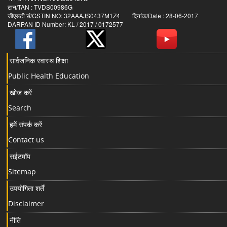
टान/TAN : TVDS00986G
जीएसटी सं/GSTIN NO: 32AAAJS0437M1Z4 दिनांक/Date : 28-06-2017
DARPAN ID Number: KL / 2017 / 0172577
सार्वजनिक स्वास्थ शिक्षा
Public Health Education
खोज करें
Search
हमें संपर्क करें
Contact us
सईटमॉप
Sitemap
उपयोगिता शर्तें
Disclaimer
नीति