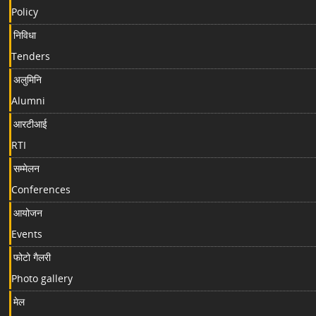
Policy
निविधा
Tenders
अलुमिनि
Alumni
आरटीआई
RTI
सम्मेलन
Conferences
आयोजन
Events
फोटो गैलरी
Photo gallery
मेल