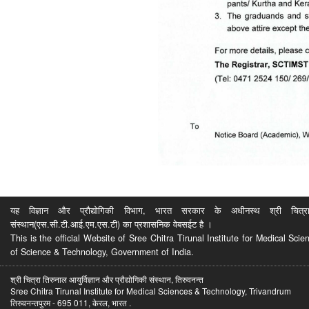
यह विज्ञान और प्रौद्योगिकी विभाग, भारत सरकार के अधीनस्थ श्री चित्रा ति
संस्थान(एस.सी.टी.आई.एम.एस.टी) का प्रशासनिक वेबसईट है ।
This is the official Website of Sree Chitra Tirunal Institute for Medical S
of Science & Technology, Government of India.
श्री चित्रा तिरुनाल आयुर्विज्ञान और प्रौद्योगिकी संस्थान, तिरुवनन्त
Sree Chitra Tirunal Institute for Medical Sciences & Technology, Trivandrum
तिरुवनन्तपुरम - 695 011, केरल, भारत .