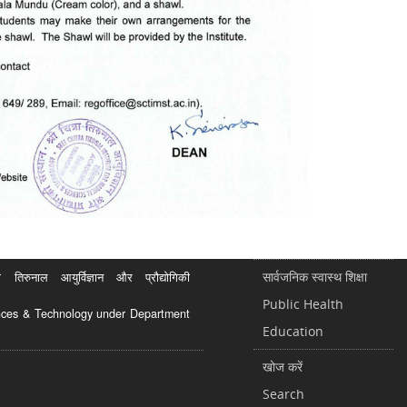
सार्वजनिक स्वास्थ शिक्षा
रुनाल आयुर्विज्ञान और प्रौद्योगिकी
Public Health
ciences & Technology under Department
Education
खोज करें
Search