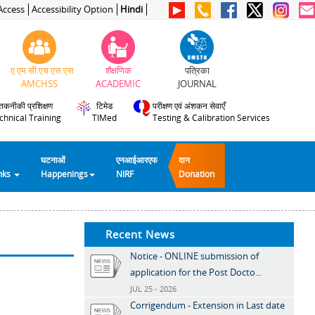
Access
Accessibility Option
Hindi
ए.एम.सी.एच.एस.एस
शैक्षणिक
पत्रिका
AMCHSS
ACADEMIC
JOURNAL
तकनीकी प्रशिक्षण
टिमेड
परीक्षण एवं अंशकन सेवाएँ
chnical Training
TIMed
Testing & Calibration Services
घटनाओं
एनआईआरएफ
दान
inks
Happenings
NIRF
Donation
Recent News
Notice - ONLINE submission of
application for the Post Docto...
JUL 25 - 2026
Corrigendum - Extension in Last date