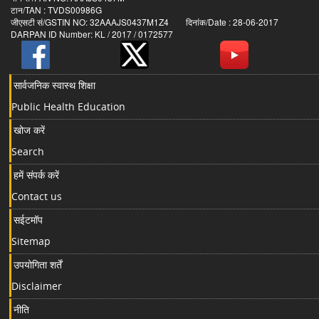
टान/TAN : TVDS00986G
जीएसटी सं/GSTIN NO: 32AAAJS0437M1Z4 दिनांक/Date : 28-06-2017
DARPAN ID Number: KL / 2017 / 0172577
सार्वजनिक स्वास्थ शिक्षा
Public Health Education
खोज करें
Search
हमें संपर्क करें
Contact us
सईटमॉप
Sitemap
उपयोगिता शर्तें
Disclaimer
नीति