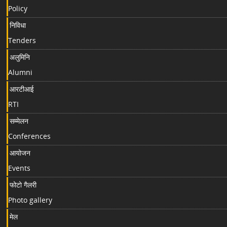
Policy
निविधा
Tenders
अलुमिनि
Alumni
आरटीआई
RTI
सम्मेलन
Conferences
आयोजन
Events
फोटो गैलरी
Photo gallery
मेल