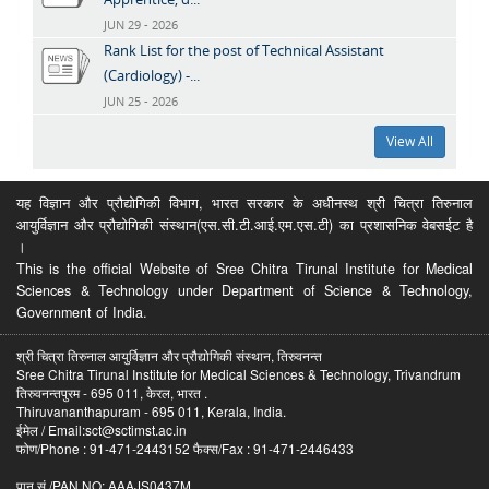
JUN 29 - 2026
Rank List for the post of Technical Assistant
(Cardiology) -...
JUN 25 - 2026
View All
यह विज्ञान और प्रौद्योगिकी विभाग, भारत सरकार के अधीनस्थ श्री चित्रा तिरुनाल
आयुर्विज्ञान और प्रौद्योगिकी संस्थान(एस.सी.टी.आई.एम.एस.टी) का प्रशासनिक वेबसईट है
।
This is the official Website of Sree Chitra Tirunal Institute for Medical
Sciences & Technology under Department of Science & Technology,
Government of India.
श्री चित्रा तिरुनाल आयुर्विज्ञान और प्रौद्योगिकी संस्थान, तिरुवनन्त
Sree Chitra Tirunal Institute for Medical Sciences & Technology, Trivandrum
तिरुवनन्तपुरम - 695 011, केरल, भारत .
Thiruvananthapuram - 695 011, Kerala, India.
ईमेल / Email:sct@sctimst.ac.in
फोण/Phone : 91-471-2443152 फैक्स/Fax : 91-471-2446433
पान सं /PAN NO: AAAJS0437M