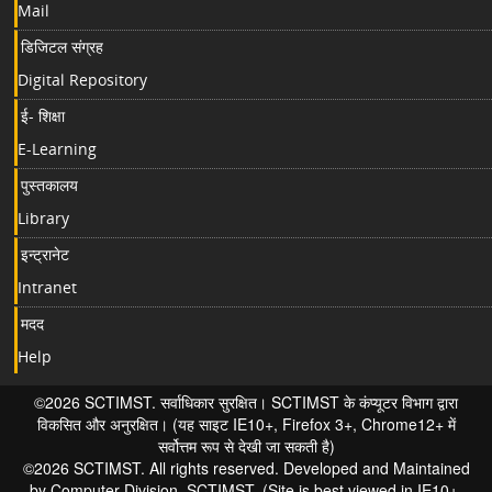
Mail
डिजिटल संग्रह
Digital Repository
ई- शिक्षा
E-Learning
पुस्तकालय
Library
इन्ट्रानेट
Intranet
मदद
Help
©2026 SCTIMST. सर्वाधिकार सुरक्षित। SCTIMST के कंप्यूटर विभाग द्वारा
विकसित और अनुरक्षित। (यह साइट IE10+, Firefox 3+, Chrome12+ में
सर्वोत्तम रूप से देखी जा सकती है)
©2026 SCTIMST. All rights reserved. Developed and Maintained
by Computer Division, SCTIMST. (Site is best viewed in IE10+,