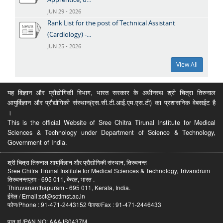
JUN 29 - 2026
Rank List for the post of Technical Assistant
(Cardiology) -...
JUN 25 - 2026
View All
यह विज्ञान और प्रौद्योगिकी विभाग, भारत सरकार के अधीनस्थ श्री चित्रा तिरुनाल
आयुर्विज्ञान और प्रौद्योगिकी संस्थान(एस.सी.टी.आई.एम.एस.टी) का प्रशासनिक वेबसईट है
।
This is the official Website of Sree Chitra Tirunal Institute for Medical
Sciences & Technology under Department of Science & Technology,
Government of India.
श्री चित्रा तिरुनाल आयुर्विज्ञान और प्रौद्योगिकी संस्थान, तिरुवनन्त
Sree Chitra Tirunal Institute for Medical Sciences & Technology, Trivandrum
तिरुवनन्तपुरम - 695 011, केरल, भारत .
Thiruvananthapuram - 695 011, Kerala, India.
ईमेल / Email:sct@sctimst.ac.in
फोण/Phone : 91-471-2443152 फैक्स/Fax : 91-471-2446433
पान सं /PAN NO: AAAJS0437M