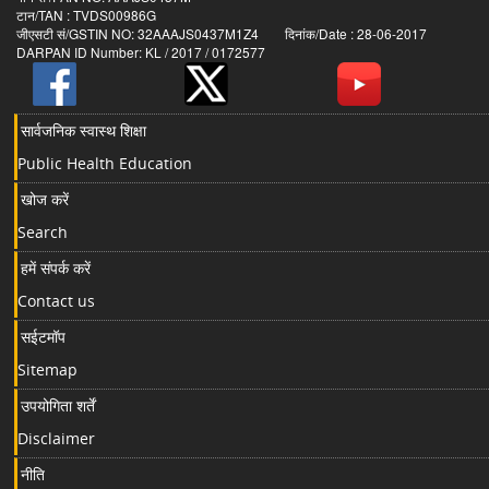
टान/TAN : TVDS00986G
जीएसटी सं/GSTIN NO: 32AAAJS0437M1Z4 दिनांक/Date : 28-06-2017
DARPAN ID Number: KL / 2017 / 0172577
सार्वजनिक स्वास्थ शिक्षा
Public Health Education
खोज करें
Search
हमें संपर्क करें
Contact us
सईटमॉप
Sitemap
उपयोगिता शर्तें
Disclaimer
नीति