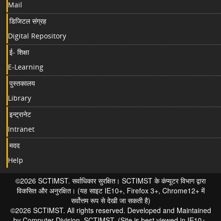
Mail
डिजिटल संग्रह
Digital Repository
ई- शिक्षा
E-Learning
पुस्तकालय
Library
इन्ट्रानेट
Intranet
मदद
Help
©2026 SCTIMST. सर्वाधिकार सुरक्षित। SCTIMST के कंप्यूटर विभाग द्वारा
विकसित और अनुरक्षित। (यह साइट IE10+, Firefox 3+, Chrome12+ में
सर्वोत्तम रूप से देखी जा सकती है)
©2026 SCTIMST. All rights reserved. Developed and Maintained
by Computer Division, SCTIMST. (Site is best viewed in IE10+,