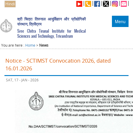
Hindi
श्री चित्रा तिरुनाल आयुर्विज्ञान और प्रौद्योगिकी
Menu
संस्थान, त्रिवेंद्रम
Sree Chitra Tirunal Institute for Medical
Sciences and Technology, Trivandrum
You are here :
Home
>
News
Notice - SCTIMST Convocation 2026, dated
16.01.2026
SAT, 17 - JAN - 2026