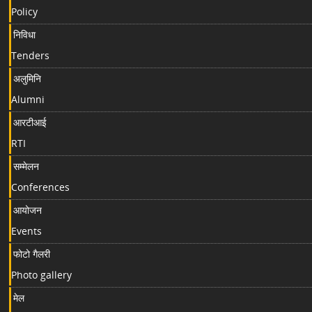
Policy
निविधा
Tenders
अलुमिनि
Alumni
आरटीआई
RTI
सम्मेलन
Conferences
आयोजन
Events
फोटो गैलरी
Photo gallery
मेल