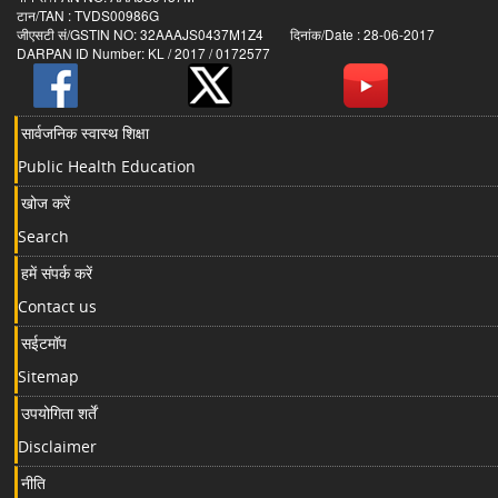
टान/TAN : TVDS00986G
जीएसटी सं/GSTIN NO: 32AAAJS0437M1Z4 दिनांक/Date : 28-06-2017
DARPAN ID Number: KL / 2017 / 0172577
सार्वजनिक स्वास्थ शिक्षा
Public Health Education
खोज करें
Search
हमें संपर्क करें
Contact us
सईटमॉप
Sitemap
उपयोगिता शर्तें
Disclaimer
नीति