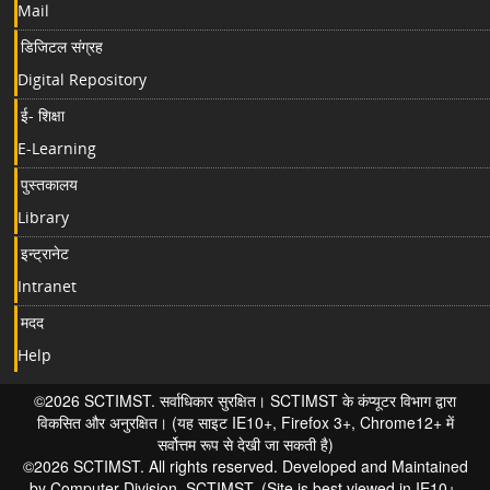
Mail
डिजिटल संग्रह
Digital Repository
ई- शिक्षा
E-Learning
पुस्तकालय
Library
इन्ट्रानेट
Intranet
मदद
Help
©2026 SCTIMST. सर्वाधिकार सुरक्षित। SCTIMST के कंप्यूटर विभाग द्वारा
विकसित और अनुरक्षित। (यह साइट IE10+, Firefox 3+, Chrome12+ में
सर्वोत्तम रूप से देखी जा सकती है)
©2026 SCTIMST. All rights reserved. Developed and Maintained
by Computer Division, SCTIMST. (Site is best viewed in IE10+,