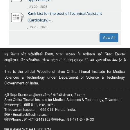
JUN 29 - 2026
Rank List for the post of Technical Assistant
(Cardiology) -...
JUN 25 - 2026
View All
यह विज्ञान और प्रौद्योगिकी विभाग, भारत सरकार के अधीनस्थ श्री चित्रा तिरुनाल
आयुर्विज्ञान और प्रौद्योगिकी संस्थान(एस.सी.टी.आई.एम.एस.टी) का प्रशासनिक वेबसईट है
।
This is the official Website of Sree Chitra Tirunal Institute for Medical
Sciences & Technology under Department of Science & Technology,
Government of India.
श्री चित्रा तिरुनाल आयुर्विज्ञान और प्रौद्योगिकी संस्थान, तिरुवनन्त
Sree Chitra Tirunal Institute for Medical Sciences & Technology, Trivandrum
तिरुवनन्तपुरम - 695 011, केरल, भारत .
Thiruvananthapuram - 695 011, Kerala, India.
ईमेल / Email:sct@sctimst.ac.in
फोण/Phone : 91-471-2443152 फैक्स/Fax : 91-471-2446433
पान सं /PAN NO: AAAJS0437M