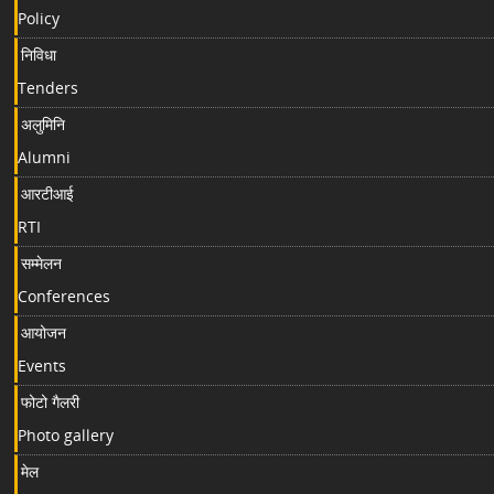
Policy
निविधा
Tenders
अलुमिनि
Alumni
आरटीआई
RTI
सम्मेलन
Conferences
आयोजन
Events
फोटो गैलरी
Photo gallery
मेल