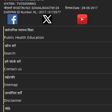
टान/TAN : TVDS00986G
जीएसटी सं/GSTIN NO: 32AAAJS0437M1Z4 दिनांक/Date : 28-06-2017
DARPAN ID Number: KL / 2017 / 0172577
सार्वजनिक स्वास्थ शिक्षा
Public Health Education
खोज करें
Search
हमें संपर्क करें
Contact us
सईटमॉप
Sitemap
उपयोगिता शर्तें
Disclaimer
नीति