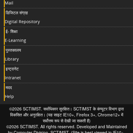
Mail
डिजिटल संग्रह
Digital Repository
ई- शिक्षा
E-Learning
पुस्तकालय
Library
इन्ट्रानेट
Intranet
मदद
Help
©2026 SCTIMST. सर्वाधिकार सुरक्षित। SCTIMST के कंप्यूटर विभाग द्वारा
विकसित और अनुरक्षित। (यह साइट IE10+, Firefox 3+, Chrome12+ में
सर्वोत्तम रूप से देखी जा सकती है)
©2026 SCTIMST. All rights reserved. Developed and Maintained
by Computer Division, SCTIMST. (Site is best viewed in IE10+,