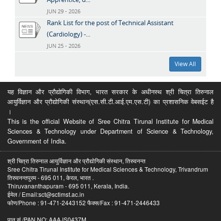
JUN 29 - 2026
Rank List for the post of Technical Assistant
(Cardiology) -...
JUN 25 - 2026
View All
यह विज्ञान और प्रौद्योगिकी विभाग, भारत सरकार के अधीनस्थ श्री चित्रा तिरुनाल
आयुर्विज्ञान और प्रौद्योगिकी संस्थान(एस.सी.टी.आई.एम.एस.टी) का प्रशासनिक वेबसईट है
।
This is the official Website of Sree Chitra Tirunal Institute for Medical
Sciences & Technology under Department of Science & Technology,
Government of India.
श्री चित्रा तिरुनाल आयुर्विज्ञान और प्रौद्योगिकी संस्थान, तिरुवनन्त
Sree Chitra Tirunal Institute for Medical Sciences & Technology, Trivandrum
तिरुवनन्तपुरम - 695 011, केरल, भारत .
Thiruvananthapuram - 695 011, Kerala, India.
ईमेल / Email:sct@sctimst.ac.in
फोण/Phone : 91-471-2443152 फैक्स/Fax : 91-471-2446433
पान सं /PAN NO: AAAJS0437M