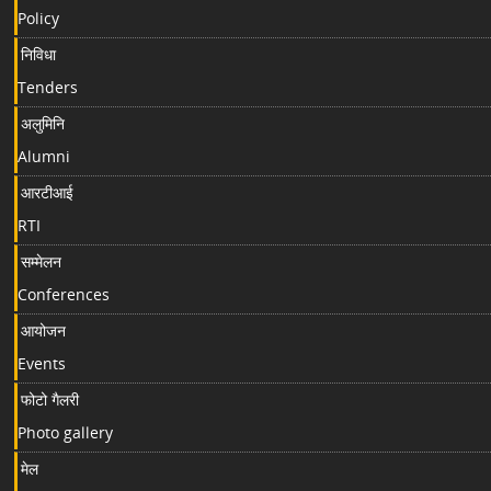
Policy
निविधा
Tenders
अलुमिनि
Alumni
आरटीआई
RTI
सम्मेलन
Conferences
आयोजन
Events
फोटो गैलरी
Photo gallery
मेल