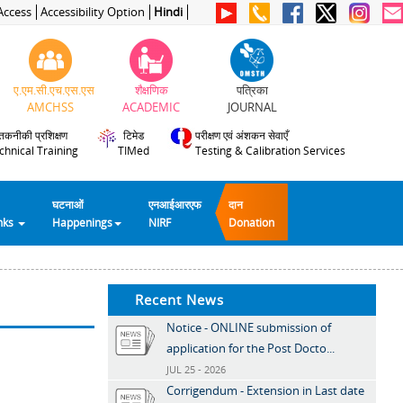
Access
Accessibility Option
Hindi
ए.एम.सी.एच.एस.एस
शैक्षणिक
पत्रिका
AMCHSS
ACADEMIC
JOURNAL
तकनीकी प्रशिक्षण
टिमेड
परीक्षण एवं अंशकन सेवाएँ
chnical Training
TIMed
Testing & Calibration Services
घटनाओं
एनआईआरएफ
दान
inks
Happenings
NIRF
Donation
Recent News
Notice - ONLINE submission of
application for the Post Docto...
JUL 25 - 2026
Corrigendum - Extension in Last date