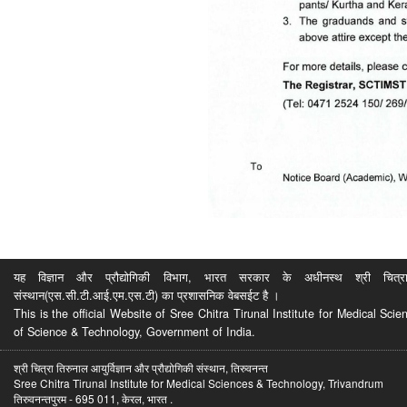
यह विज्ञान और प्रौद्योगिकी विभाग, भारत सरकार के अधीनस्थ श्री चित्रा ति
संस्थान(एस.सी.टी.आई.एम.एस.टी) का प्रशासनिक वेबसईट है ।
This is the official Website of Sree Chitra Tirunal Institute for Medical S
of Science & Technology, Government of India.
श्री चित्रा तिरुनाल आयुर्विज्ञान और प्रौद्योगिकी संस्थान, तिरुवनन्त
Sree Chitra Tirunal Institute for Medical Sciences & Technology, Trivandrum
तिरुवनन्तपुरम - 695 011, केरल, भारत .