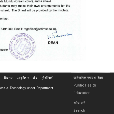
सार्वजनिक स्वास्थ शिक्षा
रुनाल आयुर्विज्ञान और प्रौद्योगिकी
Public Health
ciences & Technology under Department
Education
खोज करें
Search