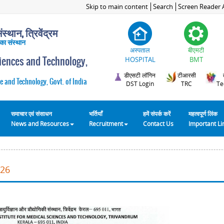
Skip to main content
Search
Screen Reader 
स्थान, त्रिवेंद्रम
 का संस्थान
अस्पताल
बीएमटी
ciences and Technology,
HOSPITAL
BMT
डीएसटी लॉगिन
टीआरसी
e and Technology, Govt. of India
DST Login
TRC
Te
समाचार एवं संसाधन
भर्तियाँ
हमें संपर्क करें
महत्वपूर्ण लिंक
News and Resources
Recruitment
Contact Us
Important L
026