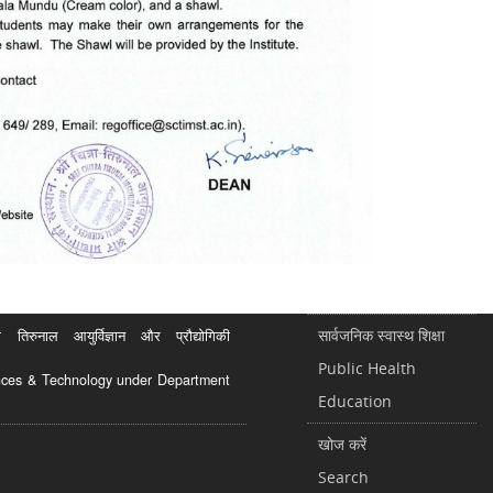
सार्वजनिक स्वास्थ शिक्षा
रुनाल आयुर्विज्ञान और प्रौद्योगिकी
Public Health
ciences & Technology under Department
Education
खोज करें
Search