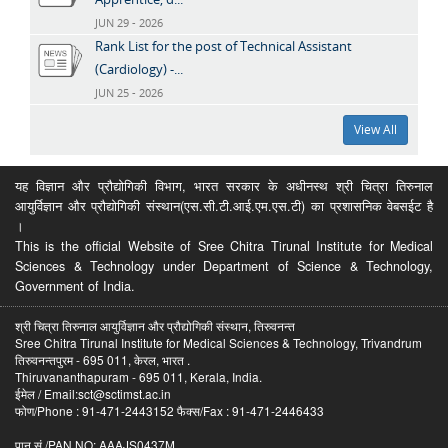
JUN 29 - 2026
Rank List for the post of Technical Assistant
(Cardiology) -...
JUN 25 - 2026
View All
यह विज्ञान और प्रौद्योगिकी विभाग, भारत सरकार के अधीनस्थ श्री चित्रा तिरुनाल
आयुर्विज्ञान और प्रौद्योगिकी संस्थान(एस.सी.टी.आई.एम.एस.टी) का प्रशासनिक वेबसईट है
।
This is the official Website of Sree Chitra Tirunal Institute for Medical
Sciences & Technology under Department of Science & Technology,
Government of India.
श्री चित्रा तिरुनाल आयुर्विज्ञान और प्रौद्योगिकी संस्थान, तिरुवनन्त
Sree Chitra Tirunal Institute for Medical Sciences & Technology, Trivandrum
तिरुवनन्तपुरम - 695 011, केरल, भारत .
Thiruvananthapuram - 695 011, Kerala, India.
ईमेल / Email:sct@sctimst.ac.in
फोण/Phone : 91-471-2443152 फैक्स/Fax : 91-471-2446433
पान सं /PAN NO: AAAJS0437M