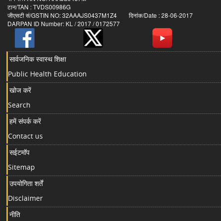
टान/TAN : TVDS00986G
जीएसटी सं/GSTIN NO: 32AAAJS0437M1Z4 दिनांक/Date : 28-06-2017
DARPAN ID Number: KL / 2017 / 0172577
सार्वजनिक स्वास्थ शिक्षा
Public Health Education
खोज करें
Search
हमें संपर्क करें
Contact us
सईटमॉप
Sitemap
उपयोगिता शर्तें
Disclaimer
नीति