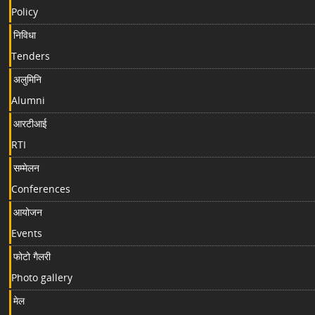
Policy
निविधा
Tenders
अलुमिनि
Alumni
आरटीआई
RTI
सम्मेलन
Conferences
आयोजन
Events
फोटो गैलरी
Photo gallery
मेल