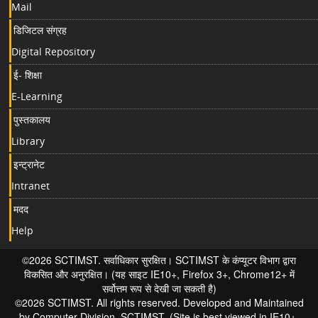
Mail
डिजिटल संग्रह
Digital Repository
ई- शिक्षा
E-Learning
पुस्तकालय
Library
इन्ट्रानेट
Intranet
मदद
Help
©2026 SCTIMST. सर्वाधिकार सुरक्षित। SCTIMST के कंप्यूटर विभाग द्वारा
विकसित और अनुरक्षित। (यह साइट IE10+, Firefox 3+, Chrome12+ में
सर्वोत्तम रूप से देखी जा सकती है)
©2026 SCTIMST. All rights reserved. Developed and Maintained
by Computer Division, SCTIMST. (Site is best viewed in IE10+,