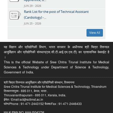
JUN 29 - 2026
Rank List for the post of Technical Assistant
(Cardiology) -...
JUN 25 - 2026
View All
यह विज्ञान और प्रौद्योगिकी विभाग, भारत सरकार के अधीनस्थ श्री चित्रा तिरुनाल
आयुर्विज्ञान और प्रौद्योगिकी संस्थान(एस.सी.टी.आई.एम.एस.टी) का प्रशासनिक वेबसईट है
।
This is the official Website of Sree Chitra Tirunal Institute for Medical
Sciences & Technology under Department of Science & Technology,
Government of India.
श्री चित्रा तिरुनाल आयुर्विज्ञान और प्रौद्योगिकी संस्थान, तिरुवनन्त
Sree Chitra Tirunal Institute for Medical Sciences & Technology, Trivandrum
तिरुवनन्तपुरम - 695 011, केरल, भारत .
Thiruvananthapuram - 695 011, Kerala, India.
ईमेल / Email:sct@sctimst.ac.in
फोण/Phone : 91-471-2443152 फैक्स/Fax : 91-471-2446433
पान सं /PAN NO: AAAJS0437M