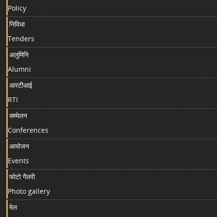
Policy
निविधा
Tenders
अलुमिनि
Alumni
आरटीआई
RTI
सम्मेलन
Conferences
आयोजन
Events
फोटो गैलरी
Photo gallery
मेल