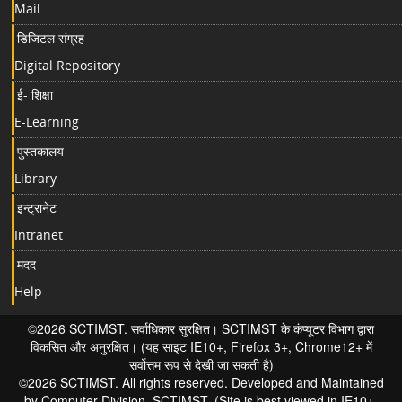
Mail
डिजिटल संग्रह
Digital Repository
ई- शिक्षा
E-Learning
पुस्तकालय
Library
इन्ट्रानेट
Intranet
मदद
Help
©2026 SCTIMST. सर्वाधिकार सुरक्षित। SCTIMST के कंप्यूटर विभाग द्वारा
विकसित और अनुरक्षित। (यह साइट IE10+, Firefox 3+, Chrome12+ में
सर्वोत्तम रूप से देखी जा सकती है)
©2026 SCTIMST. All rights reserved. Developed and Maintained
by Computer Division, SCTIMST. (Site is best viewed in IE10+,