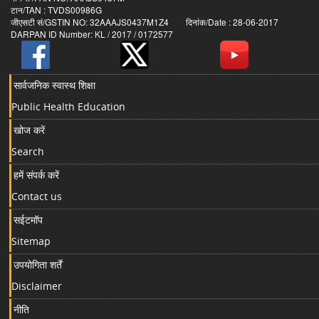
टान/TAN : TVDS00986G
जीएसटी सं/GSTIN NO: 32AAAJS0437M1Z4 दिनांक/Date : 28-06-2017
DARPAN ID Number: KL / 2017 / 0172577
सार्वजनिक स्वास्थ शिक्षा
Public Health Education
खोज करें
Search
हमें संपर्क करें
Contact us
सईटमॉप
Sitemap
उपयोगिता शर्तें
Disclaimer
नीति