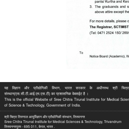
यह विज्ञान और प्रौद्योगिकी विभाग, भारत सरकार के अधीनस्थ श्री चित्रा ति
संस्थान(एस.सी.टी.आई.एम.एस.टी) का प्रशासनिक वेबसईट है ।
This is the official Website of Sree Chitra Tirunal Institute for Medical S
of Science & Technology, Government of India.
श्री चित्रा तिरुनाल आयुर्विज्ञान और प्रौद्योगिकी संस्थान, तिरुवनन्त
Sree Chitra Tirunal Institute for Medical Sciences & Technology, Trivandrum
तिरुवनन्तपुरम - 695 011, केरल, भारत .