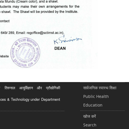
सार्वजनिक स्वास्थ शिक्षा
रुनाल आयुर्विज्ञान और प्रौद्योगिकी
Public Health
ciences & Technology under Department
Education
खोज करें
Search