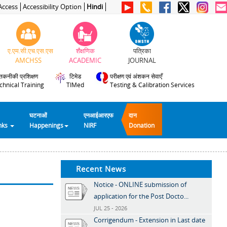
Access
Accessibility Option
Hindi
ए.एम.सी.एच.एस.एस
शैक्षणिक
पत्रिका
AMCHSS
ACADEMIC
JOURNAL
तकनीकी प्रशिक्षण
टिमेड
परीक्षण एवं अंशकन सेवाएँ
chnical Training
TIMed
Testing & Calibration Services
घटनाओं
एनआईआरएफ
दान
inks
Happenings
NIRF
Donation
Recent News
Notice - ONLINE submission of
application for the Post Docto...
JUL 25 - 2026
Corrigendum - Extension in Last date