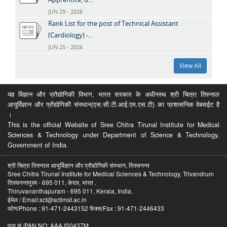
JUN 29 - 2026
Rank List for the post of Technical Assistant
(Cardiology) -...
JUN 25 - 2026
View All
यह विज्ञान और प्रौद्योगिकी विभाग, भारत सरकार के अधीनस्थ श्री चित्रा तिरुनाल
आयुर्विज्ञान और प्रौद्योगिकी संस्थान(एस.सी.टी.आई.एम.एस.टी) का प्रशासनिक वेबसईट है
।
This is the official Website of Sree Chitra Tirunal Institute for Medical
Sciences & Technology under Department of Science & Technology,
Government of India.
श्री चित्रा तिरुनाल आयुर्विज्ञान और प्रौद्योगिकी संस्थान, तिरुवनन्त
Sree Chitra Tirunal Institute for Medical Sciences & Technology, Trivandrum
तिरुवनन्तपुरम - 695 011, केरल, भारत .
Thiruvananthapuram - 695 011, Kerala, India.
ईमेल / Email:sct@sctimst.ac.in
फोण/Phone : 91-471-2443152 फैक्स/Fax : 91-471-2446433
पान सं /PAN NO: AAAJS0437M