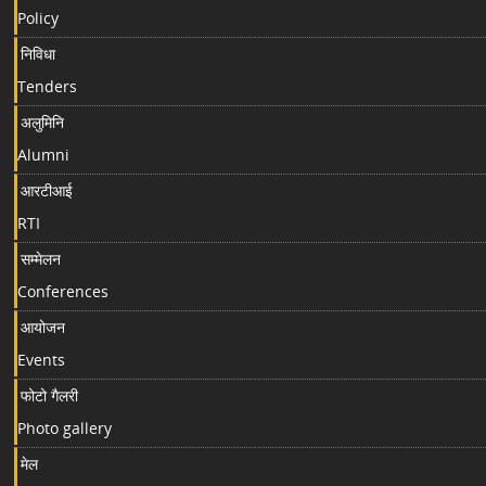
Policy
निविधा
Tenders
अलुमिनि
Alumni
आरटीआई
RTI
सम्मेलन
Conferences
आयोजन
Events
फोटो गैलरी
Photo gallery
मेल