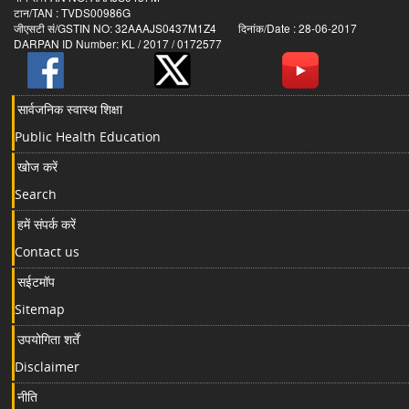
टान/TAN : TVDS00986G
जीएसटी सं/GSTIN NO: 32AAAJS0437M1Z4 दिनांक/Date : 28-06-2017
DARPAN ID Number: KL / 2017 / 0172577
सार्वजनिक स्वास्थ शिक्षा
Public Health Education
खोज करें
Search
हमें संपर्क करें
Contact us
सईटमॉप
Sitemap
उपयोगिता शर्तें
Disclaimer
नीति