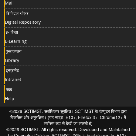
Mail
डिजिटल संग्रह
Digital Repository
ई- शिक्षा
E-Learning
पुस्तकालय
Library
इन्ट्रानेट
Intranet
मदद
Help
©2026 SCTIMST. सर्वाधिकार सुरक्षित। SCTIMST के कंप्यूटर विभाग द्वारा
विकसित और अनुरक्षित। (यह साइट IE10+, Firefox 3+, Chrome12+ में
सर्वोत्तम रूप से देखी जा सकती है)
©2026 SCTIMST. All rights reserved. Developed and Maintained
by Computer Division, SCTIMST. (Site is best viewed in IE10+,