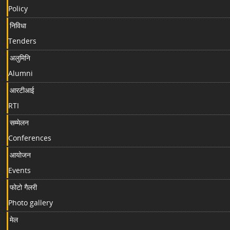
Policy
निविधा
Tenders
अलुमिनि
Alumni
आरटीआई
RTI
सम्मेलन
Conferences
आयोजन
Events
फोटो गैलरी
Photo gallery
मेल