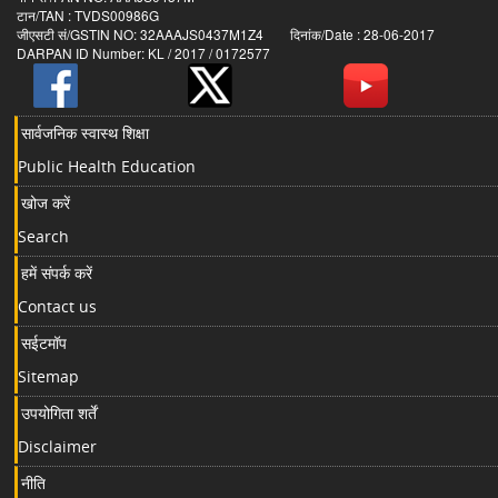
टान/TAN : TVDS00986G
जीएसटी सं/GSTIN NO: 32AAAJS0437M1Z4 दिनांक/Date : 28-06-2017
DARPAN ID Number: KL / 2017 / 0172577
सार्वजनिक स्वास्थ शिक्षा
Public Health Education
खोज करें
Search
हमें संपर्क करें
Contact us
सईटमॉप
Sitemap
उपयोगिता शर्तें
Disclaimer
नीति