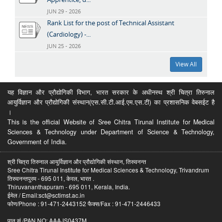
JUN 29 - 2026
Rank List for the post of Technical Assistant
(Cardiology) -...
JUN 25 - 2026
View All
यह विज्ञान और प्रौद्योगिकी विभाग, भारत सरकार के अधीनस्थ श्री चित्रा तिरुनाल
आयुर्विज्ञान और प्रौद्योगिकी संस्थान(एस.सी.टी.आई.एम.एस.टी) का प्रशासनिक वेबसईट है
।
This is the official Website of Sree Chitra Tirunal Institute for Medical
Sciences & Technology under Department of Science & Technology,
Government of India.
श्री चित्रा तिरुनाल आयुर्विज्ञान और प्रौद्योगिकी संस्थान, तिरुवनन्त
Sree Chitra Tirunal Institute for Medical Sciences & Technology, Trivandrum
तिरुवनन्तपुरम - 695 011, केरल, भारत .
Thiruvananthapuram - 695 011, Kerala, India.
ईमेल / Email:sct@sctimst.ac.in
फोण/Phone : 91-471-2443152 फैक्स/Fax : 91-471-2446433
पान सं /PAN NO: AAAJS0437M