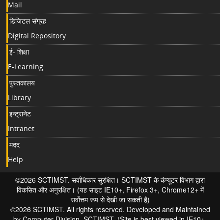
Mail
डिजिटल संग्रह
Digital Repository
ई- शिक्षा
E-Learning
पुस्तकालय
Library
इन्ट्रानेट
Intranet
मदद
Help
©2026 SCTIMST. सर्वाधिकार सुरक्षित। SCTIMST के कंप्यूटर विभाग द्वारा
विकसित और अनुरक्षित। (यह साइट IE10+, Firefox 3+, Chrome12+ में
सर्वोत्तम रूप से देखी जा सकती है)
©2026 SCTIMST. All rights reserved. Developed and Maintained
by Computer Division, SCTIMST. (Site is best viewed in IE10+,