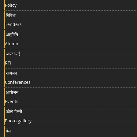
Policy
निविधा
Tenders
अलुमिनि
Alumni
आरटीआई
RTI
सम्मेलन
Conferences
आयोजन
Events
फोटो गैलरी
Photo gallery
मेल