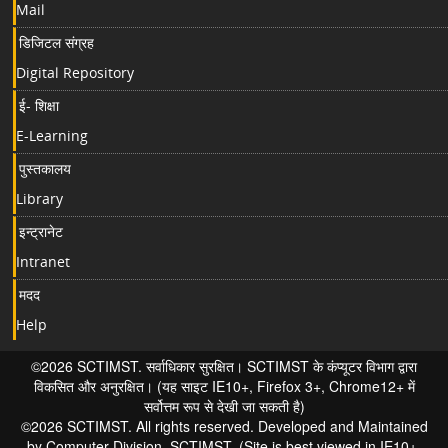
Mail
डिजिटल संग्रह
Digital Repository
ई- शिक्षा
E-Learning
पुस्तकालय
Library
इन्ट्रानेट
Intranet
मदद
Help
©2026 SCTIMST. सर्वाधिकार सुरक्षित। SCTIMST के कंप्यूटर विभाग द्वारा
विकसित और अनुरक्षित। (यह साइट IE10+, Firefox 3+, Chrome12+ में
सर्वोत्तम रूप से देखी जा सकती है)
©2026 SCTIMST. All rights reserved. Developed and Maintained
by Computer Division, SCTIMST. (Site is best viewed in IE10+,