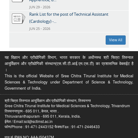
JUN 29 - 2026
Rank List for the post of Technical Assistant
(Cardiology) -...
JUN 25 - 2026
View All
यह विज्ञान और प्रौद्योगिकी विभाग, भारत सरकार के अधीनस्थ श्री चित्रा तिरुनाल
आयुर्विज्ञान और प्रौद्योगिकी संस्थान(एस.सी.टी.आई.एम.एस.टी) का प्रशासनिक वेबसईट है
।
This is the official Website of Sree Chitra Tirunal Institute for Medical
Sciences & Technology under Department of Science & Technology,
Government of India.
श्री चित्रा तिरुनाल आयुर्विज्ञान और प्रौद्योगिकी संस्थान, तिरुवनन्त
Sree Chitra Tirunal Institute for Medical Sciences & Technology, Trivandrum
तिरुवनन्तपुरम - 695 011, केरल, भारत .
Thiruvananthapuram - 695 011, Kerala, India.
ईमेल / Email:sct@sctimst.ac.in
फोण/Phone : 91-471-2443152 फैक्स/Fax : 91-471-2446433
पान सं /PAN NO: AAAJS0437M