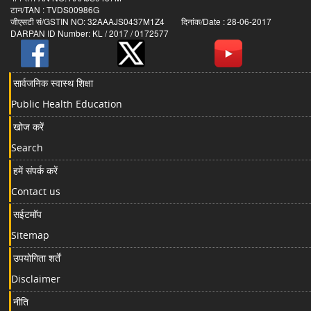
टान/TAN : TVDS00986G
जीएसटी सं/GSTIN NO: 32AAAJS0437M1Z4 दिनांक/Date : 28-06-2017
DARPAN ID Number: KL / 2017 / 0172577
सार्वजनिक स्वास्थ शिक्षा
Public Health Education
खोज करें
Search
हमें संपर्क करें
Contact us
सईटमॉप
Sitemap
उपयोगिता शर्तें
Disclaimer
नीति