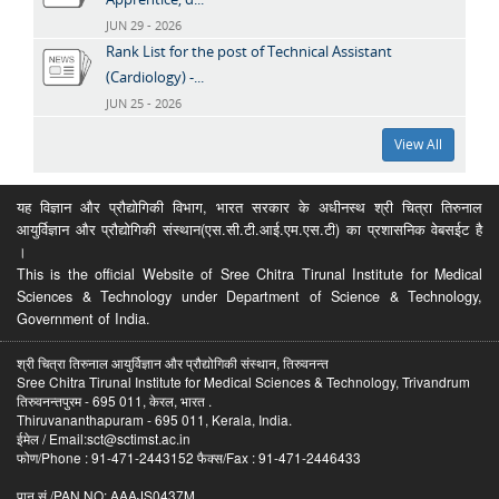
JUN 29 - 2026
Rank List for the post of Technical Assistant
(Cardiology) -...
JUN 25 - 2026
View All
यह विज्ञान और प्रौद्योगिकी विभाग, भारत सरकार के अधीनस्थ श्री चित्रा तिरुनाल
आयुर्विज्ञान और प्रौद्योगिकी संस्थान(एस.सी.टी.आई.एम.एस.टी) का प्रशासनिक वेबसईट है
।
This is the official Website of Sree Chitra Tirunal Institute for Medical
Sciences & Technology under Department of Science & Technology,
Government of India.
श्री चित्रा तिरुनाल आयुर्विज्ञान और प्रौद्योगिकी संस्थान, तिरुवनन्त
Sree Chitra Tirunal Institute for Medical Sciences & Technology, Trivandrum
तिरुवनन्तपुरम - 695 011, केरल, भारत .
Thiruvananthapuram - 695 011, Kerala, India.
ईमेल / Email:sct@sctimst.ac.in
फोण/Phone : 91-471-2443152 फैक्स/Fax : 91-471-2446433
पान सं /PAN NO: AAAJS0437M