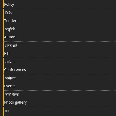
Policy
निविधा
Tenders
अलुमिनि
Alumni
आरटीआई
RTI
सम्मेलन
Conferences
आयोजन
Events
फोटो गैलरी
Photo gallery
मेल