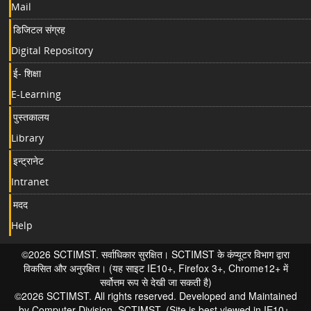
Mail
डिजिटल संग्रह
Digital Repository
ई- शिक्षा
E-Learning
पुस्तकालय
Library
इन्ट्रानेट
Intranet
मदद
Help
©2026 SCTIMST. सर्वाधिकार सुरक्षित। SCTIMST के कंप्यूटर विभाग द्वारा
विकसित और अनुरक्षित। (यह साइट IE10+, Firefox 3+, Chrome12+ में
सर्वोत्तम रूप से देखी जा सकती है)
©2026 SCTIMST. All rights reserved. Developed and Maintained
by Computer Division, SCTIMST. (Site is best viewed in IE10+,