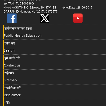
टान/TAN : TVDS00986G
जीएसटी सं/GSTIN NO: 32AAAJS0437M1Z4 दिनांक/Date : 28-06-2017
DARPAN ID Number: KL / 2017 / 0172577
सार्वजनिक स्वास्थ शिक्षा
Public Health Education
खोज करें
Search
हमें संपर्क करें
Contact us
सईटमॉप
Sitemap
उपयोगिता शर्तें
Disclaimer
नीति