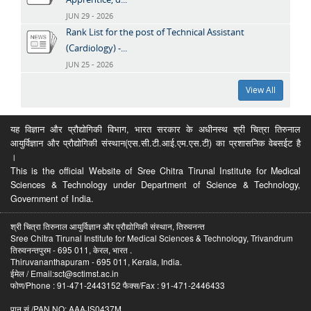
JUN 29 - 2026
Rank List for the post of Technical Assistant
(Cardiology) -...
JUN 25 - 2026
View All
यह विज्ञान और प्रौद्योगिकी विभाग, भारत सरकार के अधीनस्थ श्री चित्रा तिरुनाल
आयुर्विज्ञान और प्रौद्योगिकी संस्थान(एस.सी.टी.आई.एम.एस.टी) का प्रशासनिक वेबसईट है
।
This is the official Website of Sree Chitra Tirunal Institute for Medical
Sciences & Technology under Department of Science & Technology,
Government of India.
श्री चित्रा तिरुनाल आयुर्विज्ञान और प्रौद्योगिकी संस्थान, तिरुवनन्त
Sree Chitra Tirunal Institute for Medical Sciences & Technology, Trivandrum
तिरुवनन्तपुरम - 695 011, केरल, भारत .
Thiruvananthapuram - 695 011, Kerala, India.
ईमेल / Email:sct@sctimst.ac.in
फोण/Phone : 91-471-2443152 फैक्स/Fax : 91-471-2446433
पान सं /PAN NO: AAAJS0437M