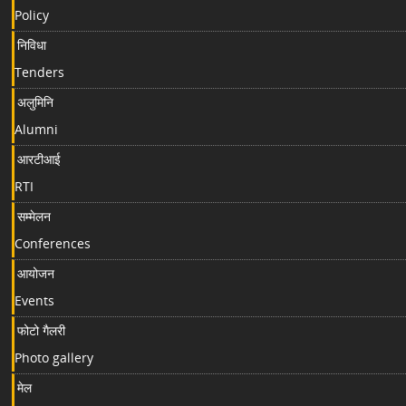
Policy
निविधा
Tenders
अलुमिनि
Alumni
आरटीआई
RTI
सम्मेलन
Conferences
आयोजन
Events
फोटो गैलरी
Photo gallery
मेल