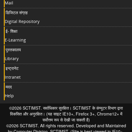
Mail
डिजिटल संग्रह
Digital Repository
ई- शिक्षा
E-Learning
पुस्तकालय
Library
इन्ट्रानेट
Intranet
मदद
Help
©2026 SCTIMST. सर्वाधिकार सुरक्षित। SCTIMST के कंप्यूटर विभाग द्वारा
विकसित और अनुरक्षित। (यह साइट IE10+, Firefox 3+, Chrome12+ में
सर्वोत्तम रूप से देखी जा सकती है)
©2026 SCTIMST. All rights reserved. Developed and Maintained
by Computer Division, SCTIMST. (Site is best viewed in IE10+,