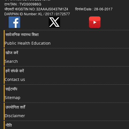
टान/TAN : TVDS00986G
जीएसटी सं/GSTIN NO: 32AAAJS0437M1Z4 दिनांक/Date : 28-06-2017
DARPAN ID Number: KL / 2017 / 0172577
सार्वजनिक स्वास्थ शिक्षा
Public Health Education
खोज करें
Search
हमें संपर्क करें
Contact us
सईटमॉप
Sitemap
उपयोगिता शर्तें
Disclaimer
नीति