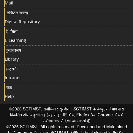
Mail
डिजिटल संग्रह
Digital Repository
ई- शिक्षा
E-Learning
पुस्तकालय
Library
इन्ट्रानेट
Intranet
मदद
Help
©2026 SCTIMST. सर्वाधिकार सुरक्षित। SCTIMST के कंप्यूटर विभाग द्वारा
विकसित और अनुरक्षित। (यह साइट IE10+, Firefox 3+, Chrome12+ में
सर्वोत्तम रूप से देखी जा सकती है)
©2026 SCTIMST. All rights reserved. Developed and Maintained
by Computer Division, SCTIMST. (Site is best viewed in IE10+,