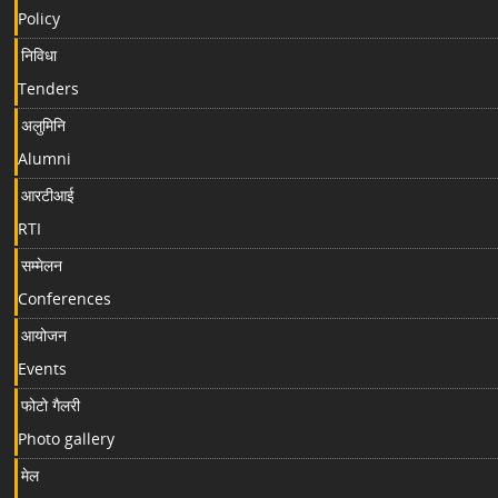
Policy
निविधा
Tenders
अलुमिनि
Alumni
आरटीआई
RTI
सम्मेलन
Conferences
आयोजन
Events
फोटो गैलरी
Photo gallery
मेल