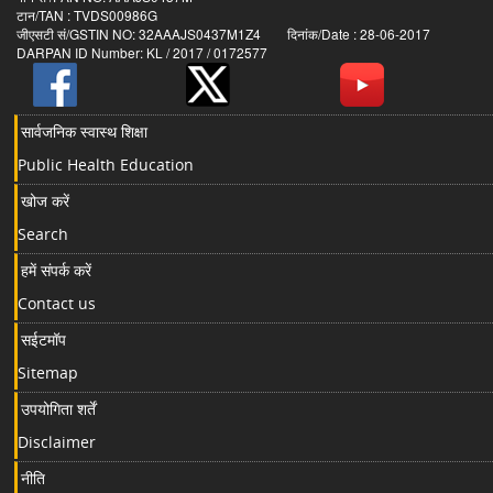
टान/TAN : TVDS00986G
जीएसटी सं/GSTIN NO: 32AAAJS0437M1Z4 दिनांक/Date : 28-06-2017
DARPAN ID Number: KL / 2017 / 0172577
सार्वजनिक स्वास्थ शिक्षा
Public Health Education
खोज करें
Search
हमें संपर्क करें
Contact us
सईटमॉप
Sitemap
उपयोगिता शर्तें
Disclaimer
नीति