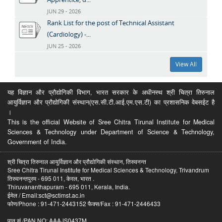
JUN 29 - 2026
Rank List for the post of Technical Assistant
(Cardiology) -...
JUN 25 - 2026
View All
यह विज्ञान और प्रौद्योगिकी विभाग, भारत सरकार के अधीनस्थ श्री चित्रा तिरुनाल
आयुर्विज्ञान और प्रौद्योगिकी संस्थान(एस.सी.टी.आई.एम.एस.टी) का प्रशासनिक वेबसईट है
।
This is the official Website of Sree Chitra Tirunal Institute for Medical
Sciences & Technology under Department of Science & Technology,
Government of India.
श्री चित्रा तिरुनाल आयुर्विज्ञान और प्रौद्योगिकी संस्थान, तिरुवनन्त
Sree Chitra Tirunal Institute for Medical Sciences & Technology, Trivandrum
तिरुवनन्तपुरम - 695 011, केरल, भारत .
Thiruvananthapuram - 695 011, Kerala, India.
ईमेल / Email:sct@sctimst.ac.in
फोण/Phone : 91-471-2443152 फैक्स/Fax : 91-471-2446433
पान सं /PAN NO: AAAJS0437M