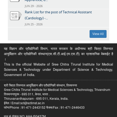
JUN 29 - 2026
Rank List for the post of Technical Assistant
(Cardiology) -...
JUN 25 - 2026
View All
यह विज्ञान और प्रौद्योगिकी विभाग, भारत सरकार के अधीनस्थ श्री चित्रा तिरुनाल
आयुर्विज्ञान और प्रौद्योगिकी संस्थान(एस.सी.टी.आई.एम.एस.टी) का प्रशासनिक वेबसईट है
।
This is the official Website of Sree Chitra Tirunal Institute for Medical
Sciences & Technology under Department of Science & Technology,
Government of India.
श्री चित्रा तिरुनाल आयुर्विज्ञान और प्रौद्योगिकी संस्थान, तिरुवनन्त
Sree Chitra Tirunal Institute for Medical Sciences & Technology, Trivandrum
तिरुवनन्तपुरम - 695 011, केरल, भारत .
Thiruvananthapuram - 695 011, Kerala, India.
ईमेल / Email:sct@sctimst.ac.in
फोण/Phone : 91-471-2443152 फैक्स/Fax : 91-471-2446433
पान सं /PAN NO: AAAJS0437M