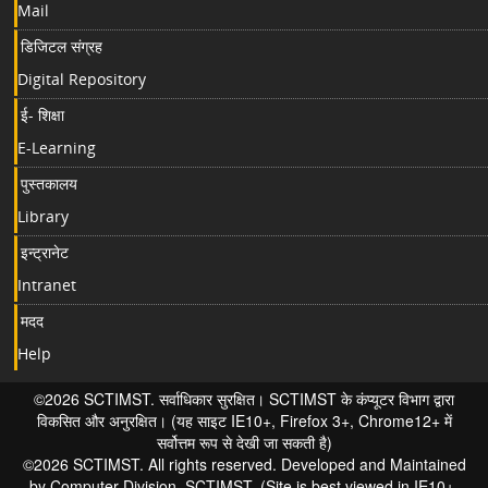
Mail
डिजिटल संग्रह
Digital Repository
ई- शिक्षा
E-Learning
पुस्तकालय
Library
इन्ट्रानेट
Intranet
मदद
Help
©2026 SCTIMST. सर्वाधिकार सुरक्षित। SCTIMST के कंप्यूटर विभाग द्वारा
विकसित और अनुरक्षित। (यह साइट IE10+, Firefox 3+, Chrome12+ में
सर्वोत्तम रूप से देखी जा सकती है)
©2026 SCTIMST. All rights reserved. Developed and Maintained
by Computer Division, SCTIMST. (Site is best viewed in IE10+,