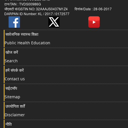
टान/TAN : TVDS00986G
जीएसटी सं/GSTIN NO: 32AAAJS0437M1Z4 दिनांक/Date : 28-06-2017
DARPAN ID Number: KL / 2017 / 0172577
सार्वजनिक स्वास्थ शिक्षा
Public Health Education
खोज करें
Search
हमें संपर्क करें
Contact us
सईटमॉप
Sitemap
उपयोगिता शर्तें
Disclaimer
नीति