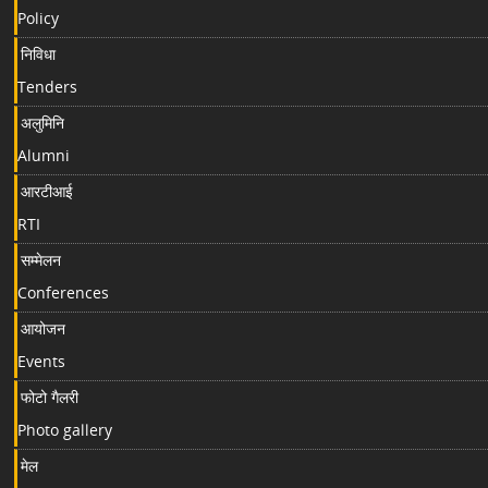
Policy
निविधा
Tenders
अलुमिनि
Alumni
आरटीआई
RTI
सम्मेलन
Conferences
आयोजन
Events
फोटो गैलरी
Photo gallery
मेल