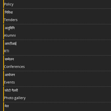
Policy
निविधा
Tenders
अलुमिनि
Alumni
आरटीआई
RTI
सम्मेलन
Conferences
आयोजन
Events
फोटो गैलरी
Photo gallery
मेल