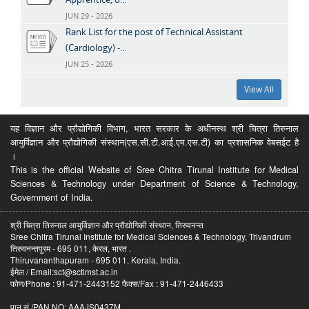
JUN 29 - 2026
Rank List for the post of Technical Assistant
(Cardiology) -...
JUN 25 - 2026
View All
यह विज्ञान और प्रौद्योगिकी विभाग, भारत सरकार के अधीनस्थ श्री चित्रा तिरुनाल
आयुर्विज्ञान और प्रौद्योगिकी संस्थान(एस.सी.टी.आई.एम.एस.टी) का प्रशासनिक वेबसईट है
।
This is the official Website of Sree Chitra Tirunal Institute for Medical
Sciences & Technology under Department of Science & Technology,
Government of India.
श्री चित्रा तिरुनाल आयुर्विज्ञान और प्रौद्योगिकी संस्थान, तिरुवनन्त
Sree Chitra Tirunal Institute for Medical Sciences & Technology, Trivandrum
तिरुवनन्तपुरम - 695 011, केरल, भारत .
Thiruvananthapuram - 695 011, Kerala, India.
ईमेल / Email:sct@sctimst.ac.in
फोण/Phone : 91-471-2443152 फैक्स/Fax : 91-471-2446433
पान सं /PAN NO: AAAJS0437M