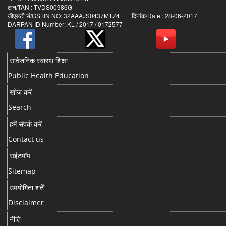
टान/TAN : TVDS00986G
जीएसटी सं/GSTIN NO: 32AAAJS0437M1Z4 दिनांक/Date : 28-06-2017
DARPAN ID Number: KL / 2017 / 0172577
सार्वजनिक स्वास्थ शिक्षा
Public Health Education
खोज करें
Search
हमें संपर्क करें
Contact us
सईटमॉप
Sitemap
उपयोगिता शर्तें
Disclaimer
नीति