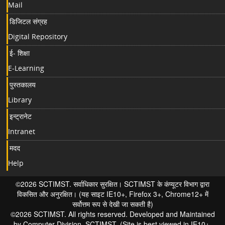
Mail
डिजिटल संग्रह
Digital Repository
ई- शिक्षा
E-Learning
पुस्तकालय
Library
इन्ट्रानेट
Intranet
मदद
Help
©2026 SCTIMST. सर्वाधिकार सुरक्षित। SCTIMST के कंप्यूटर विभाग द्वारा
विकसित और अनुरक्षित। (यह साइट IE10+, Firefox 3+, Chrome12+ में
सर्वोत्तम रूप से देखी जा सकती है)
©2026 SCTIMST. All rights reserved. Developed and Maintained
by Computer Division, SCTIMST. (Site is best viewed in IE10+,