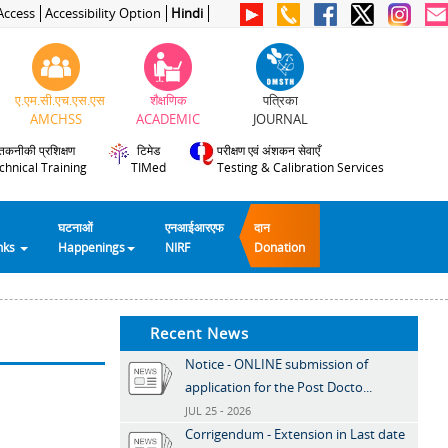
Access
Accessibility Option
Hindi
ए.एम.सी.एच.एस.एस
शैक्षणिक
पत्रिका
AMCHSS
ACADEMIC
JOURNAL
तकनीकी प्रशिक्षण
टिमेड
परीक्षण एवं अंशकन सेवाएँ
chnical Training
TIMed
Testing & Calibration Services
घटनाओं
एनआईआरएफ
दान
inks
Happenings
NIRF
Donation
Recent News
Notice - ONLINE submission of
application for the Post Docto...
JUL 25 - 2026
Corrigendum - Extension in Last date