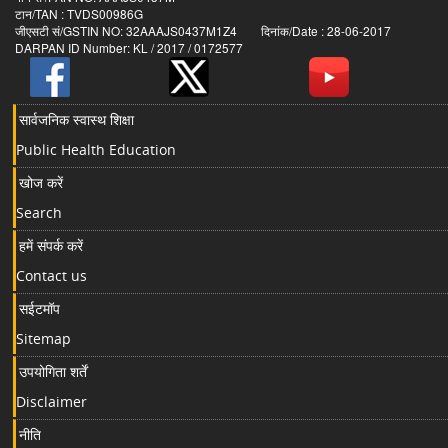
टान/TAN : TVDS00986G
जीएसटी सं/GSTIN NO: 32AAAJS0437M1Z4 दिनांक/Date : 28-06-2017
DARPAN ID Number: KL / 2017 / 0172577
सार्वजनिक स्वास्थ शिक्षा
Public Health Education
खोज करें
Search
हमें संपर्क करें
Contact us
सईटमॉप
Sitemap
उपयोगिता शर्तें
Disclaimer
नीति