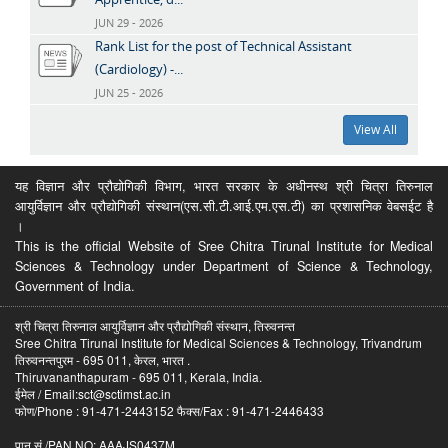
JUN 29 - 2026
Rank List for the post of Technical Assistant
(Cardiology) -...
JUN 25 - 2026
View All
यह विज्ञान और प्रौद्योगिकी विभाग, भारत सरकार के अधीनस्थ श्री चित्रा तिरुनाल
आयुर्विज्ञान और प्रौद्योगिकी संस्थान(एस.सी.टी.आई.एम.एस.टी) का प्रशासनिक वेबसईट है
।
This is the official Website of Sree Chitra Tirunal Institute for Medical
Sciences & Technology under Department of Science & Technology,
Government of India.
श्री चित्रा तिरुनाल आयुर्विज्ञान और प्रौद्योगिकी संस्थान, तिरुवनन्त
Sree Chitra Tirunal Institute for Medical Sciences & Technology, Trivandrum
तिरुवनन्तपुरम - 695 011, केरल, भारत .
Thiruvananthapuram - 695 011, Kerala, India.
ईमेल / Email:sct@sctimst.ac.in
फोण/Phone : 91-471-2443152 फैक्स/Fax : 91-471-2446433
पान सं /PAN NO: AAAJS0437M