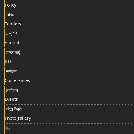
Policy
निविधा
Tenders
अलुमिनि
Alumni
आरटीआई
RTI
सम्मेलन
Conferences
आयोजन
Events
फोटो गैलरी
Photo gallery
मेल