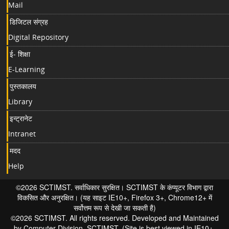
Mail
डिजिटल संग्रह
Digital Repository
ई- शिक्षा
E-Learning
पुस्तकालय
Library
इन्ट्रानेट
Intranet
मदद
Help
©2026 SCTIMST. सर्वाधिकार सुरक्षित। SCTIMST के कंप्यूटर विभाग द्वारा
विकसित और अनुरक्षित। (यह साइट IE10+, Firefox 3+, Chrome12+ में
सर्वोत्तम रूप से देखी जा सकती है)
©2026 SCTIMST. All rights reserved. Developed and Maintained
by Computer Division, SCTIMST. (Site is best viewed in IE10+,