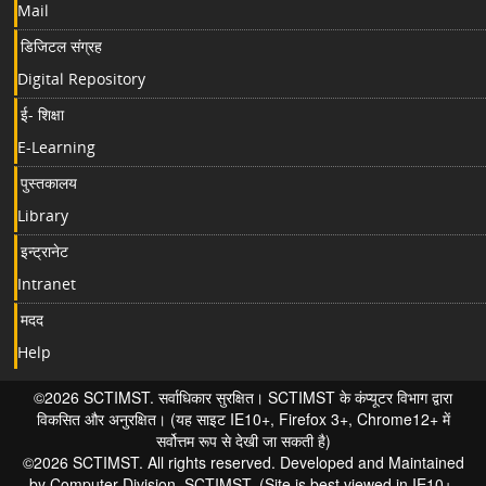
Mail
डिजिटल संग्रह
Digital Repository
ई- शिक्षा
E-Learning
पुस्तकालय
Library
इन्ट्रानेट
Intranet
मदद
Help
©2026 SCTIMST. सर्वाधिकार सुरक्षित। SCTIMST के कंप्यूटर विभाग द्वारा
विकसित और अनुरक्षित। (यह साइट IE10+, Firefox 3+, Chrome12+ में
सर्वोत्तम रूप से देखी जा सकती है)
©2026 SCTIMST. All rights reserved. Developed and Maintained
by Computer Division, SCTIMST. (Site is best viewed in IE10+,