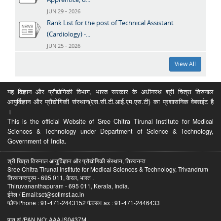
JUN 29 - 2026
Rank List for the post of Technical Assistant
(Cardiology) -...
JUN 25 - 2026
View All
यह विज्ञान और प्रौद्योगिकी विभाग, भारत सरकार के अधीनस्थ श्री चित्रा तिरुनाल
आयुर्विज्ञान और प्रौद्योगिकी संस्थान(एस.सी.टी.आई.एम.एस.टी) का प्रशासनिक वेबसईट है
।
This is the official Website of Sree Chitra Tirunal Institute for Medical
Sciences & Technology under Department of Science & Technology,
Government of India.
श्री चित्रा तिरुनाल आयुर्विज्ञान और प्रौद्योगिकी संस्थान, तिरुवनन्त
Sree Chitra Tirunal Institute for Medical Sciences & Technology, Trivandrum
तिरुवनन्तपुरम - 695 011, केरल, भारत .
Thiruvananthapuram - 695 011, Kerala, India.
ईमेल / Email:sct@sctimst.ac.in
फोण/Phone : 91-471-2443152 फैक्स/Fax : 91-471-2446433
पान सं /PAN NO: AAAJS0437M