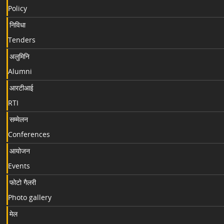
Policy
निविधा
Tenders
अलुमिनि
Alumni
आरटीआई
RTI
सम्मेलन
Conferences
आयोजन
Events
फोटो गैलरी
Photo gallery
मेल