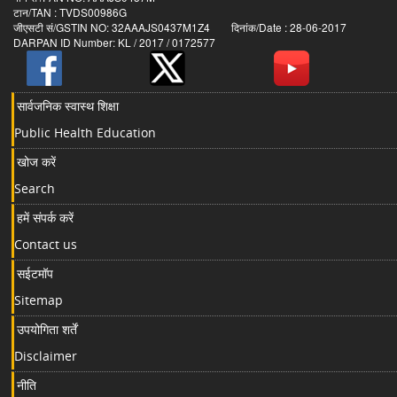
टान/TAN : TVDS00986G
जीएसटी सं/GSTIN NO: 32AAAJS0437M1Z4 दिनांक/Date : 28-06-2017
DARPAN ID Number: KL / 2017 / 0172577
सार्वजनिक स्वास्थ शिक्षा
Public Health Education
खोज करें
Search
हमें संपर्क करें
Contact us
सईटमॉप
Sitemap
उपयोगिता शर्तें
Disclaimer
नीति