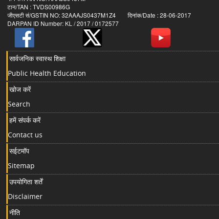
टान/TAN : TVDS00986G
जीएसटी सं/GSTIN NO: 32AAAJS0437M1Z4 दिनांक/Date : 28-06-2017
DARPAN ID Number: KL / 2017 / 0172577
सार्वजनिक स्वास्थ शिक्षा
Public Health Education
खोज करें
Search
हमें संपर्क करें
Contact us
सईटमॉप
Sitemap
उपयोगिता शर्तें
Disclaimer
नीति