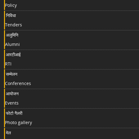
Policy
निविधा
Tenders
अलुमिनि
Alumni
आरटीआई
RTI
सम्मेलन
Conferences
आयोजन
Events
फोटो गैलरी
Photo gallery
मेल