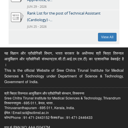
JUN 29 - 2026
Rank List for the post of Technical Assistant
(Cardiology) -...
JUN 25 - 2026
View All
यह विज्ञान और प्रौद्योगिकी विभाग, भारत सरकार के अधीनस्थ श्री चित्रा तिरुनाल
आयुर्विज्ञान और प्रौद्योगिकी संस्थान(एस.सी.टी.आई.एम.एस.टी) का प्रशासनिक वेबसईट है
।
This is the official Website of Sree Chitra Tirunal Institute for Medical
Sciences & Technology under Department of Science & Technology,
Government of India.
श्री चित्रा तिरुनाल आयुर्विज्ञान और प्रौद्योगिकी संस्थान, तिरुवनन्त
Sree Chitra Tirunal Institute for Medical Sciences & Technology, Trivandrum
तिरुवनन्तपुरम - 695 011, केरल, भारत .
Thiruvananthapuram - 695 011, Kerala, India.
ईमेल / Email:sct@sctimst.ac.in
फोण/Phone : 91-471-2443152 फैक्स/Fax : 91-471-2446433
पान सं /PAN NO: AAAJS0437M