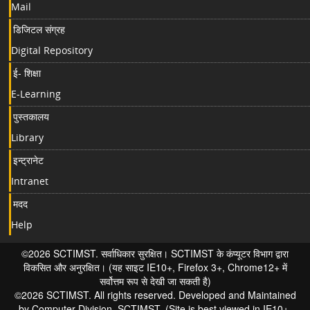
Mail
डिजिटल संग्रह
Digital Repository
ई- शिक्षा
E-Learning
पुस्तकालय
Library
इन्ट्रानेट
Intranet
मदद
Help
©2026 SCTIMST. सर्वाधिकार सुरक्षित। SCTIMST के कंप्यूटर विभाग द्वारा
विकसित और अनुरक्षित। (यह साइट IE10+, Firefox 3+, Chrome12+ में
सर्वोत्तम रूप से देखी जा सकती है)
©2026 SCTIMST. All rights reserved. Developed and Maintained
by Computer Division, SCTIMST. (Site is best viewed in IE10+,