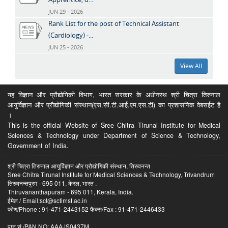
JUN 29 - 2026
Rank List for the post of Technical Assistant
(Cardiology) -...
JUN 25 - 2026
View All
यह विज्ञान और प्रौद्योगिकी विभाग, भारत सरकार के अधीनस्थ श्री चित्रा तिरुनाल
आयुर्विज्ञान और प्रौद्योगिकी संस्थान(एस.सी.टी.आई.एम.एस.टी) का प्रशासनिक वेबसईट है
।
This is the official Website of Sree Chitra Tirunal Institute for Medical
Sciences & Technology under Department of Science & Technology,
Government of India.
श्री चित्रा तिरुनाल आयुर्विज्ञान और प्रौद्योगिकी संस्थान, तिरुवनन्त
Sree Chitra Tirunal Institute for Medical Sciences & Technology, Trivandrum
तिरुवनन्तपुरम - 695 011, केरल, भारत .
Thiruvananthapuram - 695 011, Kerala, India.
ईमेल / Email:sct@sctimst.ac.in
फोण/Phone : 91-471-2443152 फैक्स/Fax : 91-471-2446433
पान सं /PAN NO: AAAJS0437M