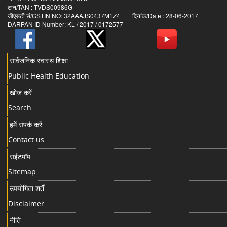
टान/TAN : TVDS00986G
जीएसटी सं/GSTIN NO: 32AAAJS0437M1Z4 दिनांक/Date : 28-06-2017
DARPAN ID Number: KL / 2017 / 0172577
सार्वजनिक स्वास्थ शिक्षा
Public Health Education
खोज करें
Search
हमें संपर्क करें
Contact us
सईटमॉप
Sitemap
उपयोगिता शर्तें
Disclaimer
नीति