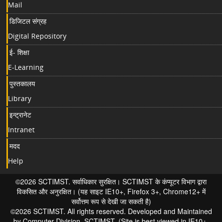
Mail
डिजिटल संग्रह
Digital Repository
ई- शिक्षा
E-Learning
पुस्तकालय
Library
इन्ट्रानेट
Intranet
मदद
Help
©2026 SCTIMST. सर्वाधिकार सुरक्षित। SCTIMST के कंप्यूटर विभाग द्वारा
विकसित और अनुरक्षित। (यह साइट IE10+, Firefox 3+, Chrome12+ में
सर्वोत्तम रूप से देखी जा सकती है)
©2026 SCTIMST. All rights reserved. Developed and Maintained
by Computer Division, SCTIMST. (Site is best viewed in IE10+,