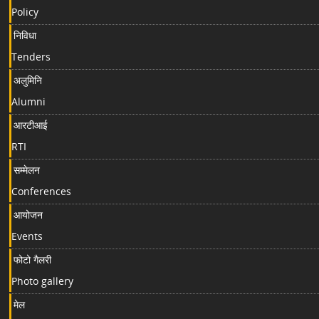
Policy
निविधा
Tenders
अलुमिनि
Alumni
आरटीआई
RTI
सम्मेलन
Conferences
आयोजन
Events
फोटो गैलरी
Photo gallery
मेल