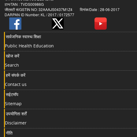
टान/TAN : TVDS00986G
जीएसटी सं/GSTIN NO: 32AAAJS0437M1Z4 दिनांक/Date : 28-06-2017
DARPAN ID Number: KL / 2017 / 0172577
सार्वजनिक स्वास्थ शिक्षा
Public Health Education
खोज करें
Search
हमें संपर्क करें
Contact us
सईटमॉप
Sitemap
उपयोगिता शर्तें
Disclaimer
नीति