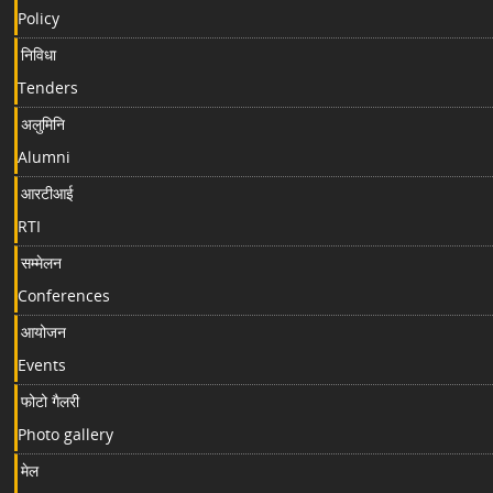
Policy
निविधा
Tenders
अलुमिनि
Alumni
आरटीआई
RTI
सम्मेलन
Conferences
आयोजन
Events
फोटो गैलरी
Photo gallery
मेल