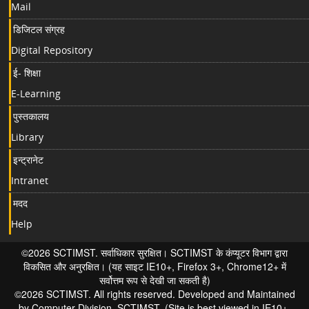
Mail
डिजिटल संग्रह
Digital Repository
ई- शिक्षा
E-Learning
पुस्तकालय
Library
इन्ट्रानेट
Intranet
मदद
Help
©2026 SCTIMST. सर्वाधिकार सुरक्षित। SCTIMST के कंप्यूटर विभाग द्वारा
विकसित और अनुरक्षित। (यह साइट IE10+, Firefox 3+, Chrome12+ में
सर्वोत्तम रूप से देखी जा सकती है)
©2026 SCTIMST. All rights reserved. Developed and Maintained
by Computer Division, SCTIMST. (Site is best viewed in IE10+,