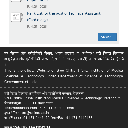
JUN 29 - 2026
Rank List for the post of Technical Assistant
(Cardiology) -...
JUN 25 - 2026
View All
यह विज्ञान और प्रौद्योगिकी विभाग, भारत सरकार के अधीनस्थ श्री चित्रा तिरुनाल
आयुर्विज्ञान और प्रौद्योगिकी संस्थान(एस.सी.टी.आई.एम.एस.टी) का प्रशासनिक वेबसईट है
।
This is the official Website of Sree Chitra Tirunal Institute for Medical
Sciences & Technology under Department of Science & Technology,
Government of India.
श्री चित्रा तिरुनाल आयुर्विज्ञान और प्रौद्योगिकी संस्थान, तिरुवनन्त
Sree Chitra Tirunal Institute for Medical Sciences & Technology, Trivandrum
तिरुवनन्तपुरम - 695 011, केरल, भारत .
Thiruvananthapuram - 695 011, Kerala, India.
ईमेल / Email:sct@sctimst.ac.in
फोण/Phone : 91-471-2443152 फैक्स/Fax : 91-471-2446433
पान सं /PAN NO: AAAJS0437M