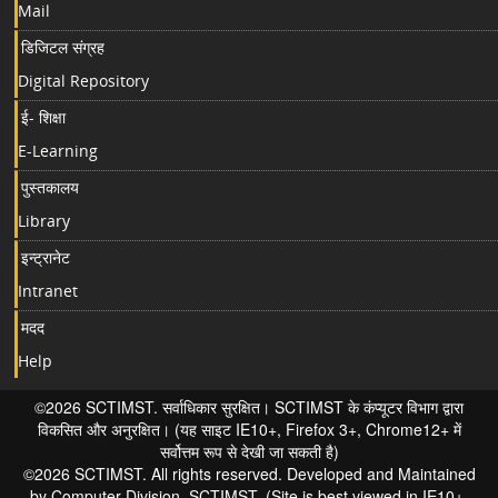
Mail
डिजिटल संग्रह
Digital Repository
ई- शिक्षा
E-Learning
पुस्तकालय
Library
इन्ट्रानेट
Intranet
मदद
Help
©2026 SCTIMST. सर्वाधिकार सुरक्षित। SCTIMST के कंप्यूटर विभाग द्वारा
विकसित और अनुरक्षित। (यह साइट IE10+, Firefox 3+, Chrome12+ में
सर्वोत्तम रूप से देखी जा सकती है)
©2026 SCTIMST. All rights reserved. Developed and Maintained
by Computer Division, SCTIMST. (Site is best viewed in IE10+,