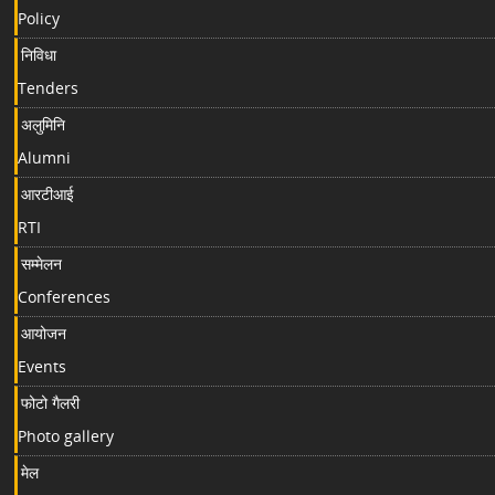
Policy
निविधा
Tenders
अलुमिनि
Alumni
आरटीआई
RTI
सम्मेलन
Conferences
आयोजन
Events
फोटो गैलरी
Photo gallery
मेल