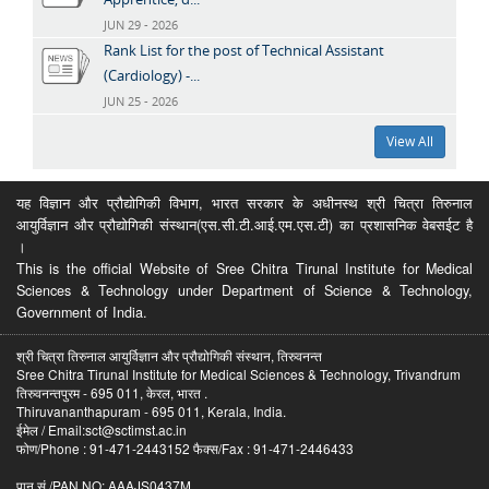
JUN 29 - 2026
Rank List for the post of Technical Assistant
(Cardiology) -...
JUN 25 - 2026
View All
यह विज्ञान और प्रौद्योगिकी विभाग, भारत सरकार के अधीनस्थ श्री चित्रा तिरुनाल
आयुर्विज्ञान और प्रौद्योगिकी संस्थान(एस.सी.टी.आई.एम.एस.टी) का प्रशासनिक वेबसईट है
।
This is the official Website of Sree Chitra Tirunal Institute for Medical
Sciences & Technology under Department of Science & Technology,
Government of India.
श्री चित्रा तिरुनाल आयुर्विज्ञान और प्रौद्योगिकी संस्थान, तिरुवनन्त
Sree Chitra Tirunal Institute for Medical Sciences & Technology, Trivandrum
तिरुवनन्तपुरम - 695 011, केरल, भारत .
Thiruvananthapuram - 695 011, Kerala, India.
ईमेल / Email:sct@sctimst.ac.in
फोण/Phone : 91-471-2443152 फैक्स/Fax : 91-471-2446433
पान सं /PAN NO: AAAJS0437M