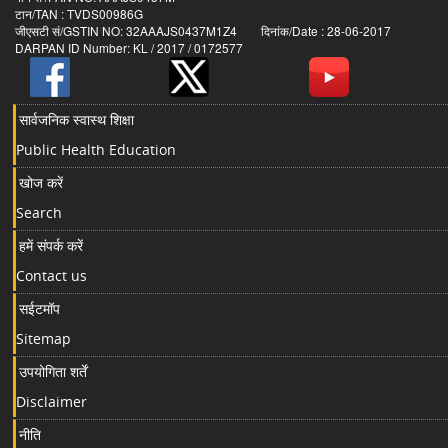
टान/TAN : TVDS00986G
जीएसटी सं/GSTIN NO: 32AAAJS0437M1Z4 दिनांक/Date : 28-06-2017
DARPAN ID Number: KL / 2017 / 0172577
सार्वजनिक स्वास्थ शिक्षा
Public Health Education
खोज करें
Search
हमें संपर्क करें
Contact us
सईटमॉप
Sitemap
उपयोगिता शर्तें
Disclaimer
नीति