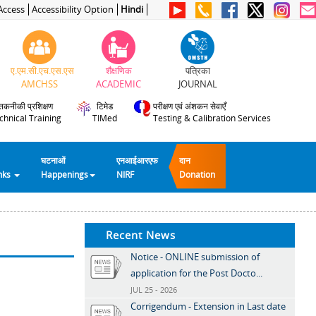
Access
Accessibility Option
Hindi
ए.एम.सी.एच.एस.एस
शैक्षणिक
पत्रिका
AMCHSS
ACADEMIC
JOURNAL
तकनीकी प्रशिक्षण
टिमेड
परीक्षण एवं अंशकन सेवाएँ
chnical Training
TIMed
Testing & Calibration Services
घटनाओं
एनआईआरएफ
दान
inks
Happenings
NIRF
Donation
Recent News
Notice - ONLINE submission of
application for the Post Docto...
JUL 25 - 2026
Corrigendum - Extension in Last date