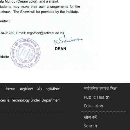
सार्वजनिक स्वास्थ शिक्षा
रुनाल आयुर्विज्ञान और प्रौद्योगिकी
Public Health
ciences & Technology under Department
Education
खोज करें
Search