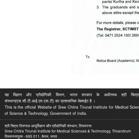
यह विज्ञान और प्रौद्योगिकी विभाग, भारत सरकार के अधीनस्थ श्री चित्रा ति
संस्थान(एस.सी.टी.आई.एम.एस.टी) का प्रशासनिक वेबसईट है ।
This is the official Website of Sree Chitra Tirunal Institute for Medical S
of Science & Technology, Government of India.
श्री चित्रा तिरुनाल आयुर्विज्ञान और प्रौद्योगिकी संस्थान, तिरुवनन्त
Sree Chitra Tirunal Institute for Medical Sciences & Technology, Trivandrum
तिरुवनन्तपुरम - 695 011, केरल, भारत .