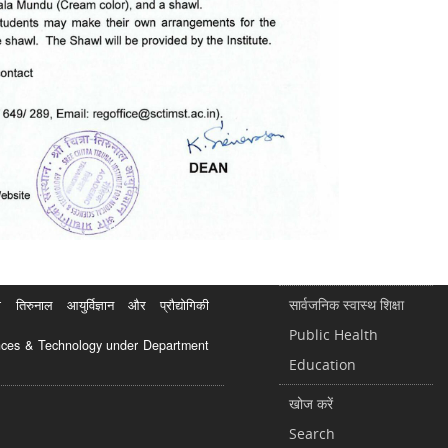
सार्वजनिक स्वास्थ शिक्षा
रुनाल आयुर्विज्ञान और प्रौद्योगिकी
Public Health
ciences & Technology under Department
Education
खोज करें
Search