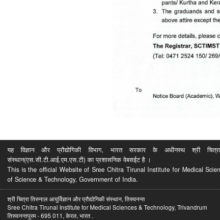
यह विज्ञान और प्रौद्योगिकी विभाग, भारत सरकार के अधीनस्थ श्री चित्रा ति
संस्थान(एस.सी.टी.आई.एम.एस.टी) का प्रशासनिक वेबसईट है ।
This is the official Website of Sree Chitra Tirunal Institute for Medical S
of Science & Technology, Government of India.
श्री चित्रा तिरुनाल आयुर्विज्ञान और प्रौद्योगिकी संस्थान, तिरुवनन्त
Sree Chitra Tirunal Institute for Medical Sciences & Technology, Trivandrum
तिरुवनन्तपुरम - 695 011, केरल, भारत .