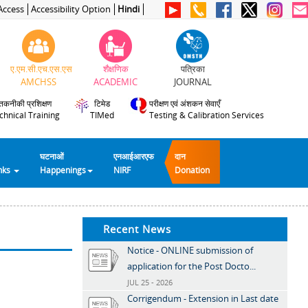
Access
Accessibility Option
Hindi
ए.एम.सी.एच.एस.एस
शैक्षणिक
पत्रिका
AMCHSS
ACADEMIC
JOURNAL
तकनीकी प्रशिक्षण
टिमेड
परीक्षण एवं अंशकन सेवाएँ
chnical Training
TIMed
Testing & Calibration Services
घटनाओं
एनआईआरएफ
दान
inks
Happenings
NIRF
Donation
Recent News
Notice - ONLINE submission of
application for the Post Docto...
JUL 25 - 2026
Corrigendum - Extension in Last date