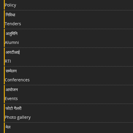
Policy
निविधा
Tenders
अलुमिनि
Alumni
आरटीआई
RTI
सम्मेलन
Conferences
आयोजन
Events
फोटो गैलरी
Photo gallery
मेल