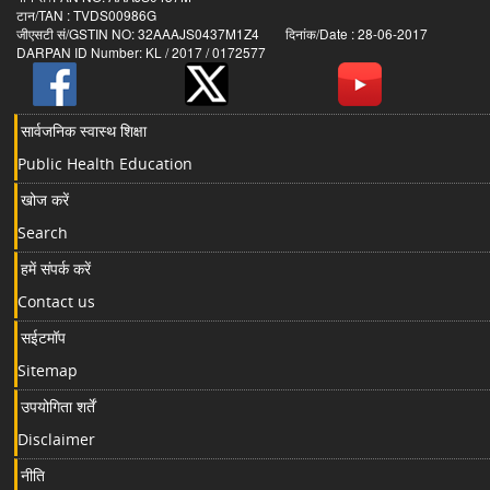
टान/TAN : TVDS00986G
जीएसटी सं/GSTIN NO: 32AAAJS0437M1Z4 दिनांक/Date : 28-06-2017
DARPAN ID Number: KL / 2017 / 0172577
सार्वजनिक स्वास्थ शिक्षा
Public Health Education
खोज करें
Search
हमें संपर्क करें
Contact us
सईटमॉप
Sitemap
उपयोगिता शर्तें
Disclaimer
नीति