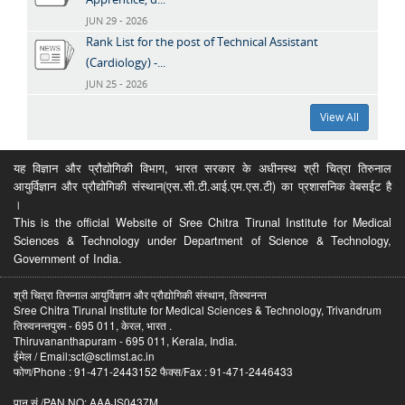
JUN 29 - 2026
Rank List for the post of Technical Assistant
(Cardiology) -...
JUN 25 - 2026
View All
यह विज्ञान और प्रौद्योगिकी विभाग, भारत सरकार के अधीनस्थ श्री चित्रा तिरुनाल
आयुर्विज्ञान और प्रौद्योगिकी संस्थान(एस.सी.टी.आई.एम.एस.टी) का प्रशासनिक वेबसईट है
।
This is the official Website of Sree Chitra Tirunal Institute for Medical
Sciences & Technology under Department of Science & Technology,
Government of India.
श्री चित्रा तिरुनाल आयुर्विज्ञान और प्रौद्योगिकी संस्थान, तिरुवनन्त
Sree Chitra Tirunal Institute for Medical Sciences & Technology, Trivandrum
तिरुवनन्तपुरम - 695 011, केरल, भारत .
Thiruvananthapuram - 695 011, Kerala, India.
ईमेल / Email:sct@sctimst.ac.in
फोण/Phone : 91-471-2443152 फैक्स/Fax : 91-471-2446433
पान सं /PAN NO: AAAJS0437M