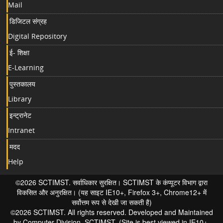
Mail
डिजिटल संग्रह
Digital Repository
ई- शिक्षा
E-Learning
पुस्तकालय
Library
इन्ट्रानेट
Intranet
मदद
Help
©2026 SCTIMST. सर्वाधिकार सुरक्षित। SCTIMST के कंप्यूटर विभाग द्वारा
विकसित और अनुरक्षित। (यह साइट IE10+, Firefox 3+, Chrome12+ में
सर्वोत्तम रूप से देखी जा सकती है)
©2026 SCTIMST. All rights reserved. Developed and Maintained
by Computer Division, SCTIMST. (Site is best viewed in IE10+,