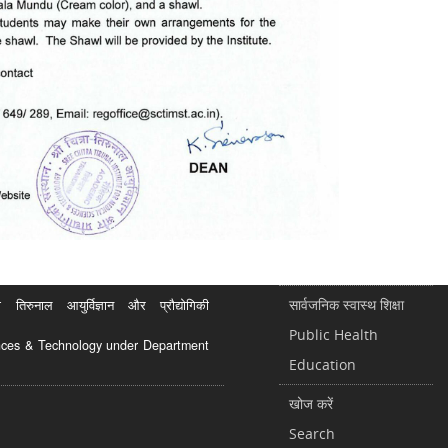
सार्वजनिक स्वास्थ शिक्षा
रुनाल आयुर्विज्ञान और प्रौद्योगिकी
Public Health
ciences & Technology under Department
Education
खोज करें
Search