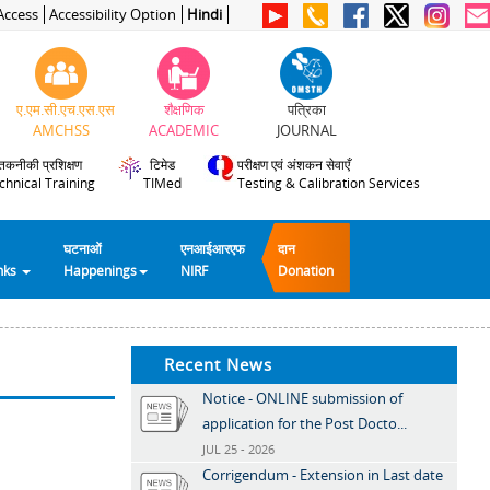
Access
Accessibility Option
Hindi
ए.एम.सी.एच.एस.एस
शैक्षणिक
पत्रिका
AMCHSS
ACADEMIC
JOURNAL
तकनीकी प्रशिक्षण
टिमेड
परीक्षण एवं अंशकन सेवाएँ
chnical Training
TIMed
Testing & Calibration Services
घटनाओं
एनआईआरएफ
दान
inks
Happenings
NIRF
Donation
Recent News
Notice - ONLINE submission of
application for the Post Docto...
JUL 25 - 2026
Corrigendum - Extension in Last date