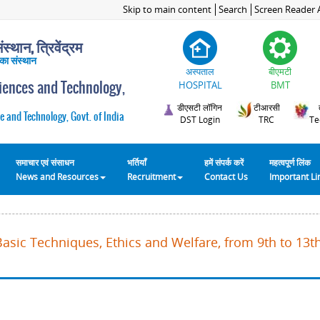
Skip to main content
Search
Screen Reader 
स्थान, त्रिवेंद्रम
 का संस्थान
अस्पताल
बीएमटी
ciences and Technology,
HOSPITAL
BMT
डीएसटी लॉगिन
टीआरसी
e and Technology, Govt. of India
DST Login
TRC
Te
समाचार एवं संसाधन
भर्तियाँ
हमें संपर्क करें
महत्वपूर्ण लिंक
News and Resources
Recruitment
Contact Us
Important L
Basic Techniques, Ethics and Welfare, from 9th to 13