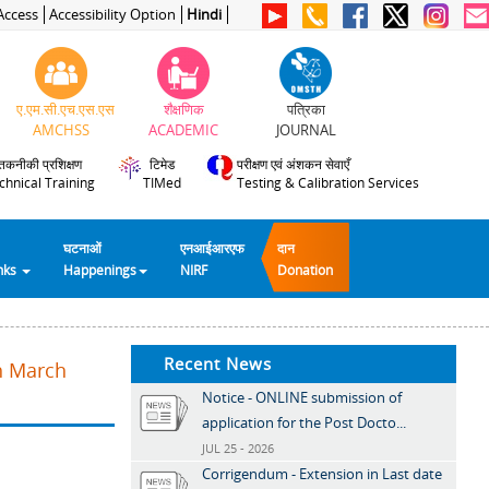
Access
Accessibility Option
Hindi
ए.एम.सी.एच.एस.एस
शैक्षणिक
पत्रिका
AMCHSS
ACADEMIC
JOURNAL
तकनीकी प्रशिक्षण
टिमेड
परीक्षण एवं अंशकन सेवाएँ
chnical Training
TIMed
Testing & Calibration Services
घटनाओं
एनआईआरएफ
दान
inks
Happenings
NIRF
Donation
Recent News
th March
Notice - ONLINE submission of
application for the Post Docto...
JUL 25 - 2026
Corrigendum - Extension in Last date