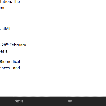
निविधा
मेल