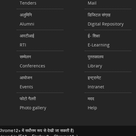
Tenders
Mail
अलुमिनि
डिजिटल संग्रह
Alumni
Digital Repository
आरटीआई
ई- शिक्षा
RTI
E-Learning
सम्मेलन
पुस्तकालय
Conferences
Library
आयोजन
इन्ट्रानेट
Events
Intranet
फोटो गैलरी
मदद
Photo gallery
Help
ome12+ में सर्वोत्तम रूप से देखी जा सकती है)