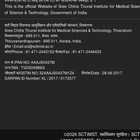
This is the official Website of Sree Chitra Tirunal Institute for Medical S
of Science & Technology, Government of India.
श्री चित्रा तिरुनाल आयुर्विज्ञान और प्रौद्योगिकी संस्थान, तिरुवनन्त
Sree Chitra Tirunal Institute for Medical Sciences & Technology, Trivandrum
तिरुवनन्तपुरम - 695 011, केरल, भारत .
Thiruvananthapuram - 695 011, Kerala, India.
ईमेल / Email:sct@sctimst.ac.in
फोण/Phone : 91-471-2443152 फैक्स/Fax : 91-471-2446433
पान सं /PAN NO: AAAJS0437M
टान/TAN : TVDS00986G
जीएसटी सं/GSTIN NO: 32AAAJS0437M1Z4 दिनांक/Date : 28-06-2017
DARPAN ID Number: KL / 2017 / 0172577
©2026 SCTIMST. सर्वाधिकार सुरक्षित। SCTIMST