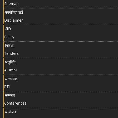
Sitemap
उपयोगिता शर्तें
Disclaimer
नीति
Policy
निविधा
Tenders
अलुमिनि
Alumni
आरटीआई
RTI
सम्मेलन
Conferences
आयोजन