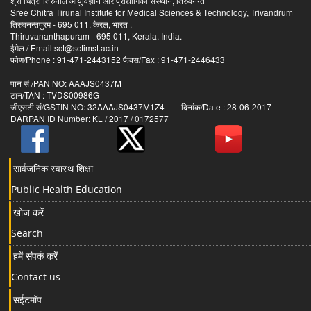
श्री चित्रा तिरुनाल आयुर्विज्ञान और प्रौद्योगिकी संस्थान, तिरुवनन्त
Sree Chitra Tirunal Institute for Medical Sciences & Technology, Trivandrum
तिरुवनन्तपुरम - 695 011, केरल, भारत .
Thiruvananthapuram - 695 011, Kerala, India.
ईमेल / Email:sct@sctimst.ac.in
फोण/Phone : 91-471-2443152 फैक्स/Fax : 91-471-2446433
पान सं /PAN NO: AAAJS0437M
टान/TAN : TVDS00986G
जीएसटी सं/GSTIN NO: 32AAAJS0437M1Z4 दिनांक/Date : 28-06-2017
DARPAN ID Number: KL / 2017 / 0172577
सार्वजनिक स्वास्थ शिक्षा
Public Health Education
खोज करें
Search
हमें संपर्क करें
Contact us
सईटमॉप