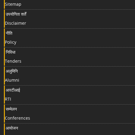
Sitemap
उपयोगिता शर्तें
Disclaimer
नीति
Policy
निविधा
Tenders
अलुमिनि
Alumni
आरटीआई
RTI
सम्मेलन
Conferences
आयोजन