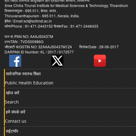
श्री चित्रा तिरुनाल आयुर्विज्ञान और प्रौद्योगिकी संस्थान, तिरुवनन्त
Sree Chitra Tirunal Institute for Medical Sciences & Technology, Trivandrum
तिरुवनन्तपुरम - 695 011, केरल, भारत .
Thiruvananthapuram - 695 011, Kerala, India.
ईमेल / Email:sct@sctimst.ac.in
फोण/Phone : 91-471-2443152 फैक्स/Fax : 91-471-2446433
पान सं /PAN NO: AAAJS0437M
टान/TAN : TVDS00986G
जीएसटी सं/GSTIN NO: 32AAAJS0437M1Z4 दिनांक/Date : 28-06-2017
DARPAN ID Number: KL / 2017 / 0172577
सार्वजनिक स्वास्थ शिक्षा
Public Health Education
खोज करें
Search
हमें संपर्क करें
Contact us
सईटमॉप