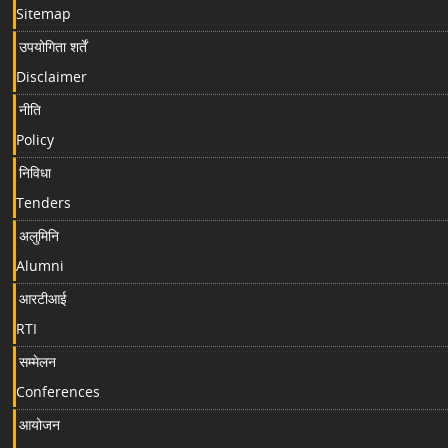
Sitemap
उपयोगिता शर्तें
Disclaimer
नीति
Policy
निविधा
Tenders
अलुमिनि
Alumni
आरटीआई
RTI
सम्मेलन
Conferences
आयोजन