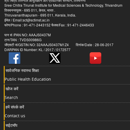
श्री चित्रा तिरुनाल आयुर्विज्ञान और प्रौद्योगिकी संस्थान, तिरुवनन्त
Sree Chitra Tirunal Institute for Medical Sciences & Technology, Trivandrum
तिरुवनन्तपुरम - 695 011, केरल, भारत .
Thiruvananthapuram - 695 011, Kerala, India.
ईमेल / Email:sct@sctimst.ac.in
फोण/Phone : 91-471-2443152 फैक्स/Fax : 91-471-2446433
पान सं /PAN NO: AAAJS0437M
टान/TAN : TVDS00986G
जीएसटी सं/GSTIN NO: 32AAAJS0437M1Z4 दिनांक/Date : 28-06-2017
DARPAN ID Number: KL / 2017 / 0172577
सार्वजनिक स्वास्थ शिक्षा
Public Health Education
खोज करें
Search
हमें संपर्क करें
Contact us
सईटमॉप