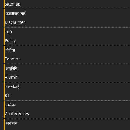
Sitemap
उपयोगिता शर्तें
Disclaimer
नीति
Policy
निविधा
Tenders
अलुमिनि
Alumni
आरटीआई
RTI
सम्मेलन
Conferences
आयोजन