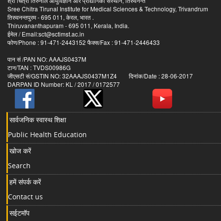
श्री चित्रा तिरुनाल आयुर्विज्ञान और प्रौद्योगिकी संस्थान, तिरुवनन्त
Sree Chitra Tirunal Institute for Medical Sciences & Technology, Trivandrum
तिरुवनन्तपुरम - 695 011, केरल, भारत .
Thiruvananthapuram - 695 011, Kerala, India.
ईमेल / Email:sct@sctimst.ac.in
फोण/Phone : 91-471-2443152 फैक्स/Fax : 91-471-2446433
पान सं /PAN NO: AAAJS0437M
टान/TAN : TVDS00986G
जीएसटी सं/GSTIN NO: 32AAAJS0437M1Z4 दिनांक/Date : 28-06-2017
DARPAN ID Number: KL / 2017 / 0172577
सार्वजनिक स्वास्थ शिक्षा
Public Health Education
खोज करें
Search
हमें संपर्क करें
Contact us
सईटमॉप