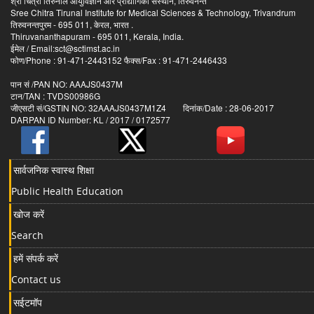
श्री चित्रा तिरुनाल आयुर्विज्ञान और प्रौद्योगिकी संस्थान, तिरुवनन्त
Sree Chitra Tirunal Institute for Medical Sciences & Technology, Trivandrum
तिरुवनन्तपुरम - 695 011, केरल, भारत .
Thiruvananthapuram - 695 011, Kerala, India.
ईमेल / Email:sct@sctimst.ac.in
फोण/Phone : 91-471-2443152 फैक्स/Fax : 91-471-2446433
पान सं /PAN NO: AAAJS0437M
टान/TAN : TVDS00986G
जीएसटी सं/GSTIN NO: 32AAAJS0437M1Z4 दिनांक/Date : 28-06-2017
DARPAN ID Number: KL / 2017 / 0172577
सार्वजनिक स्वास्थ शिक्षा
Public Health Education
खोज करें
Search
हमें संपर्क करें
Contact us
सईटमॉप