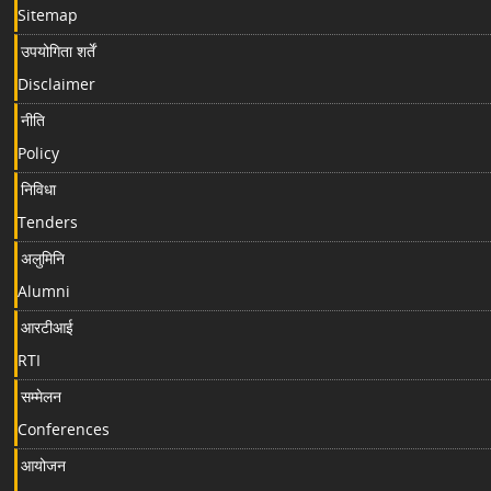
Sitemap
उपयोगिता शर्तें
Disclaimer
नीति
Policy
निविधा
Tenders
अलुमिनि
Alumni
आरटीआई
RTI
सम्मेलन
Conferences
आयोजन