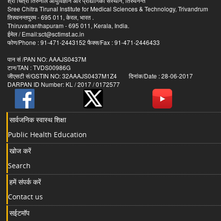
श्री चित्रा तिरुनाल आयुर्विज्ञान और प्रौद्योगिकी संस्थान, तिरुवनन्त
Sree Chitra Tirunal Institute for Medical Sciences & Technology, Trivandrum
तिरुवनन्तपुरम - 695 011, केरल, भारत .
Thiruvananthapuram - 695 011, Kerala, India.
ईमेल / Email:sct@sctimst.ac.in
फोण/Phone : 91-471-2443152 फैक्स/Fax : 91-471-2446433
पान सं /PAN NO: AAAJS0437M
टान/TAN : TVDS00986G
जीएसटी सं/GSTIN NO: 32AAAJS0437M1Z4 दिनांक/Date : 28-06-2017
DARPAN ID Number: KL / 2017 / 0172577
सार्वजनिक स्वास्थ शिक्षा
Public Health Education
खोज करें
Search
हमें संपर्क करें
Contact us
सईटमॉप