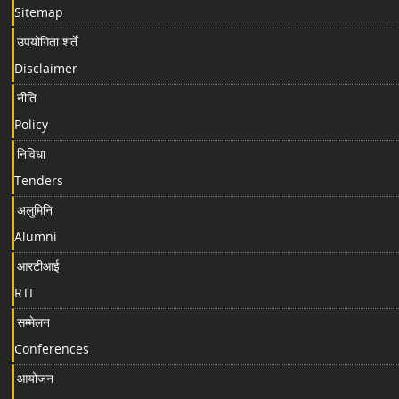
Sitemap
उपयोगिता शर्तें
Disclaimer
नीति
Policy
निविधा
Tenders
अलुमिनि
Alumni
आरटीआई
RTI
सम्मेलन
Conferences
आयोजन