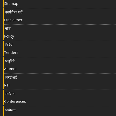
Sitemap
उपयोगिता शर्तें
Disclaimer
नीति
Policy
निविधा
Tenders
अलुमिनि
Alumni
आरटीआई
RTI
सम्मेलन
Conferences
आयोजन