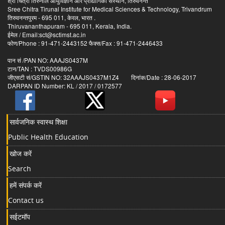
श्री चित्रा तिरुनाल आयुर्विज्ञान और प्रौद्योगिकी संस्थान, तिरुवनन्त
Sree Chitra Tirunal Institute for Medical Sciences & Technology, Trivandrum
तिरुवनन्तपुरम - 695 011, केरल, भारत .
Thiruvananthapuram - 695 011, Kerala, India.
ईमेल / Email:sct@sctimst.ac.in
फोण/Phone : 91-471-2443152 फैक्स/Fax : 91-471-2446433
पान सं /PAN NO: AAAJS0437M
टान/TAN : TVDS00986G
जीएसटी सं/GSTIN NO: 32AAAJS0437M1Z4 दिनांक/Date : 28-06-2017
DARPAN ID Number: KL / 2017 / 0172577
सार्वजनिक स्वास्थ शिक्षा
Public Health Education
खोज करें
Search
हमें संपर्क करें
Contact us
सईटमॉप