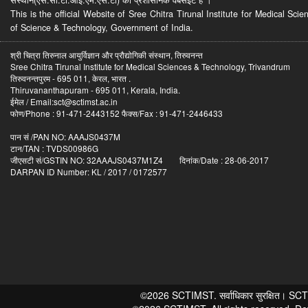
This is the official Website of Sree Chitra Tirunal Institute for Medical S
of Science & Technology, Government of India.
श्री चित्रा तिरुनाल आयुर्विज्ञान और प्रौद्योगिकी संस्थान, तिरुवनन्त
Sree Chitra Tirunal Institute for Medical Sciences & Technology, Trivandrum
तिरुवनन्तपुरम - 695 011, केरल, भारत .
Thiruvananthapuram - 695 011, Kerala, India.
ईमेल / Email:sct@sctimst.ac.in
फोण/Phone : 91-471-2443152 फैक्स/Fax : 91-471-2446433
पान सं /PAN NO: AAAJS0437M
टान/TAN : TVDS00986G
जीएसटी सं/GSTIN NO: 32AAAJS0437M1Z4 दिनांक/Date : 28-06-2017
DARPAN ID Number: KL / 2017 / 0172577
©2026 SCTIMST. सर्वाधिकार सुरक्षित। SCTIMST