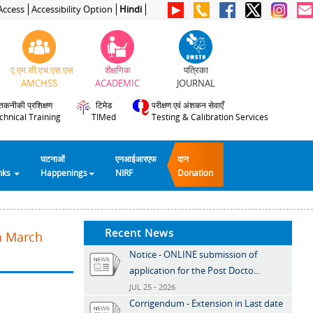
Access
Accessibility Option
Hindi
ए.एम.सी.एच.एस.एस
शैक्षणिक
पत्रिका
AMCHSS
ACADEMIC
JOURNAL
तकनीकी प्रशिक्षण
टिमेड
परीक्षण एवं अंशकन सेवाएँ
chnical Training
TIMed
Testing & Calibration Services
घटनाओं
एनआईआरएफ
दान
inks
Happenings
NIRF
Donation
Recent News
th March
Notice - ONLINE submission of
application for the Post Docto...
JUL 25 - 2026
Corrigendum - Extension in Last date