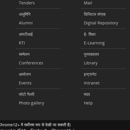
Tenders
Mail
अलुमिनि
डिजिटल संग्रह
Alumni
Digital Repository
आरटीआई
ई- शिक्षा
RTI
E-Learning
सम्मेलन
पुस्तकालय
Conferences
Library
आयोजन
इन्ट्रानेट
Events
Intranet
फोटो गैलरी
मदद
Photo gallery
Help
ome12+ में सर्वोत्तम रूप से देखी जा सकती है)