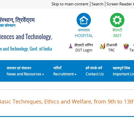
Skip to main content
Search
Screen Reader 
स्थान, त्रिवेंद्रम
 का संस्थान
अस्पताल
बीएमटी
ciences and Technology,
HOSPITAL
BMT
डीएसटी लॉगिन
टीआरसी
e and Technology, Govt. of India
DST Login
TRC
Te
समाचार एवं संसाधन
भर्तियाँ
हमें संपर्क करें
महत्वपूर्ण लिंक
News and Resources
Recruitment
Contact Us
Important L
Basic Techniques, Ethics and Welfare, from 9th to 13