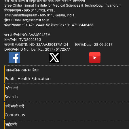
श्री चित्रा तिरुनाल आयुर्विज्ञान और प्रौद्योगिकी संस्थान, तिरुवनन्त
Sree Chitra Tirunal Institute for Medical Sciences & Technology, Trivandrum
तिरुवनन्तपुरम - 695 011, केरल, भारत .
Thiruvananthapuram - 695 011, Kerala, India.
ईमेल / Email:sct@sctimst.ac.in
फोण/Phone : 91-471-2443152 फैक्स/Fax : 91-471-2446433
पान सं /PAN NO: AAAJS0437M
टान/TAN : TVDS00986G
जीएसटी सं/GSTIN NO: 32AAAJS0437M1Z4 दिनांक/Date : 28-06-2017
DARPAN ID Number: KL / 2017 / 0172577
सार्वजनिक स्वास्थ शिक्षा
Public Health Education
खोज करें
Search
हमें संपर्क करें
Contact us
सईटमॉप