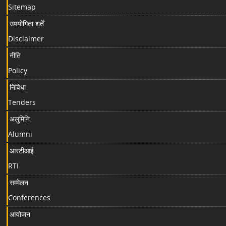
Sitemap
उपयोगिता शर्तें
Disclaimer
नीति
Policy
निविधा
Tenders
अलुमिनि
Alumni
आरटीआई
RTI
सम्मेलन
Conferences
आयोजन