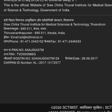
This is the official Website of Sree Chitra Tirunal Institute for Medical S
of Science & Technology, Government of India.
श्री चित्रा तिरुनाल आयुर्विज्ञान और प्रौद्योगिकी संस्थान, तिरुवनन्त
Sree Chitra Tirunal Institute for Medical Sciences & Technology, Trivandrum
तिरुवनन्तपुरम - 695 011, केरल, भारत .
Thiruvananthapuram - 695 011, Kerala, India.
ईमेल / Email:sct@sctimst.ac.in
फोण/Phone : 91-471-2443152 फैक्स/Fax : 91-471-2446433
पान सं /PAN NO: AAAJS0437M
टान/TAN : TVDS00986G
जीएसटी सं/GSTIN NO: 32AAAJS0437M1Z4 दिनांक/Date : 28-06-2017
DARPAN ID Number: KL / 2017 / 0172577
©2026 SCTIMST. सर्वाधिकार सुरक्षित। SCTIMST