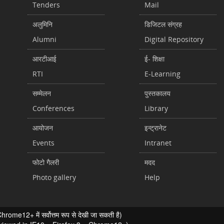
Tenders
Mail
अलुमिनि
डिजिटल संग्रह
Alumni
Digital Repository
आरटीआई
ई- शिक्षा
RTI
E-Learning
सम्मेलन
पुस्तकालय
Conferences
Library
आयोजन
इन्ट्रानेट
Events
Intranet
फोटो गैलरी
मदद
Photo gallery
Help
ome12+ में सर्वोत्तम रूप से देखी जा सकती है)