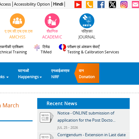
Access
Accessibility Option
Hindi
ए.एम.सी.एच.एस.एस
शैक्षणिक
पत्रिका
AMCHSS
ACADEMIC
JOURNAL
तकनीकी प्रशिक्षण
टिमेड
परीक्षण एवं अंशकन सेवाएँ
chnical Training
TIMed
Testing & Calibration Services
घटनाओं
एनआईआरएफ
दान
inks
Happenings
NIRF
Donation
Recent News
th March
Notice - ONLINE submission of
application for the Post Docto...
JUL 25 - 2026
Corrigendum - Extension in Last date