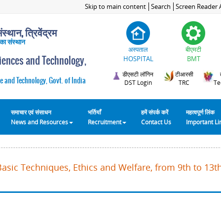
Skip to main content
Search
Screen Reader 
स्थान, त्रिवेंद्रम
 का संस्थान
अस्पताल
बीएमटी
ciences and Technology,
HOSPITAL
BMT
डीएसटी लॉगिन
टीआरसी
e and Technology, Govt. of India
DST Login
TRC
Te
समाचार एवं संसाधन
भर्तियाँ
हमें संपर्क करें
महत्वपूर्ण लिंक
News and Resources
Recruitment
Contact Us
Important L
Basic Techniques, Ethics and Welfare, from 9th to 13