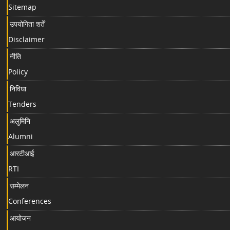
Sitemap
उपयोगिता शर्तें
Disclaimer
नीति
Policy
निविधा
Tenders
अलुमिनि
Alumni
आरटीआई
RTI
सम्मेलन
Conferences
आयोजन