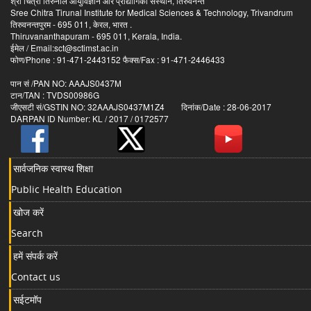
श्री चित्रा तिरुनाल आयुर्विज्ञान और प्रौद्योगिकी संस्थान, तिरुवनन्त
Sree Chitra Tirunal Institute for Medical Sciences & Technology, Trivandrum
तिरुवनन्तपुरम - 695 011, केरल, भारत .
Thiruvananthapuram - 695 011, Kerala, India.
ईमेल / Email:sct@sctimst.ac.in
फोण/Phone : 91-471-2443152 फैक्स/Fax : 91-471-2446433
पान सं /PAN NO: AAAJS0437M
टान/TAN : TVDS00986G
जीएसटी सं/GSTIN NO: 32AAAJS0437M1Z4 दिनांक/Date : 28-06-2017
DARPAN ID Number: KL / 2017 / 0172577
सार्वजनिक स्वास्थ शिक्षा
Public Health Education
खोज करें
Search
हमें संपर्क करें
Contact us
सईटमॉप